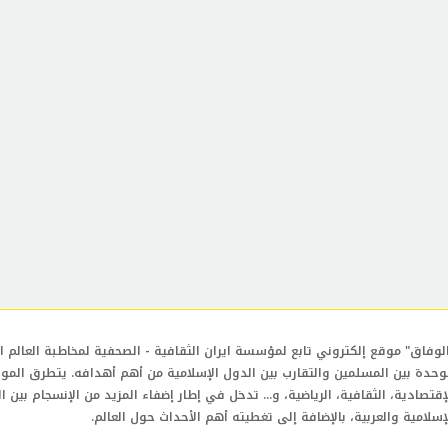
لوفاق" موقع إلكتروني تابع لمؤسسة ايران الثقافية - الصحفية لمخاطبة العالم ال
وحدة بين المسلمين والتقارب بين الدول الإسلامية من أهم أهدافه. يتطرق المو
إقتصادية، الثقافية، الرياضية، و... تدخل في إطار إضفاء المزيد من الإنسجام بين ا
إسلامية والعربية، بالإضافة إلى تغطيته أهم الأحداث حول العالم.