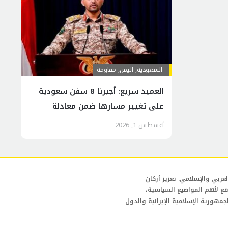
السعودية
,
اليمن
,
مقاومة
العميد سريع: أجبرنا 8 سفن سعودية
على تغيير مسارها ضمن معادلة
“الحصار بالحصار”
أغسطس 1, 2026
عربي والإسلامي. تعزيز أركان
قع لأهم المواضيع السياسية،
لجمهورية الإسلامية الإيرانية والدول