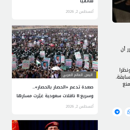
هاتفيا
أغسطس 2, 2026
رر أن
 ونظرا
اليمن
,
العالم العربي
ابقة.
 الا إن هذا المنع
صعدة تدعم «الحصار بالحصار»..
وسريع:8 ناقلات سعودية غيّرت مسارها
أغسطس 2, 2026