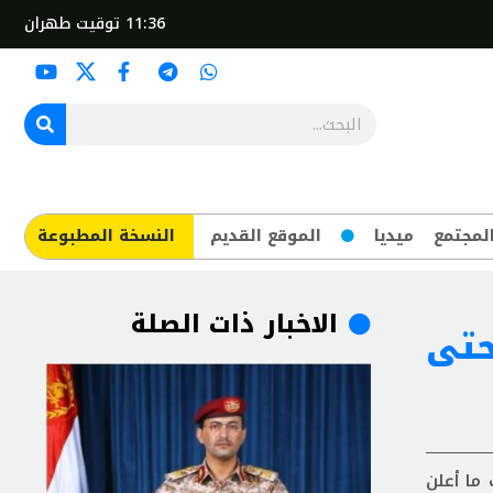
11:36
توقيت طهران
لمجتمع
ميديا
الموقع القديم
​النسخة المطبوعة
الاخبار ذات الصلة
 حتى
ار الجاري حتى الآن حسب ما أعلن