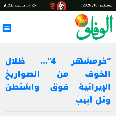
أغسطس 10, 2026
07:26
توقيت طهران
“خرمشهر 4″… ظلال
الخوف من الصواريخ
الإيرانية فوق واشنطن
وتل أبيب