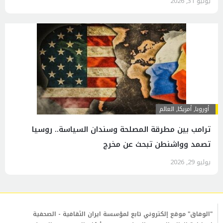
يوليو 31, 2026
أوروبا
,
أمريكا
,
العالم
ترامب بين مطرقة المصلحة وسندان السياسة.. روسيا
تصمد وواشنطن تبحث عن مخرج
يوليو 29, 2026
"الوفاق" موقع إلكتروني تابع لمؤسسة ايران الثقافية - الصحفية