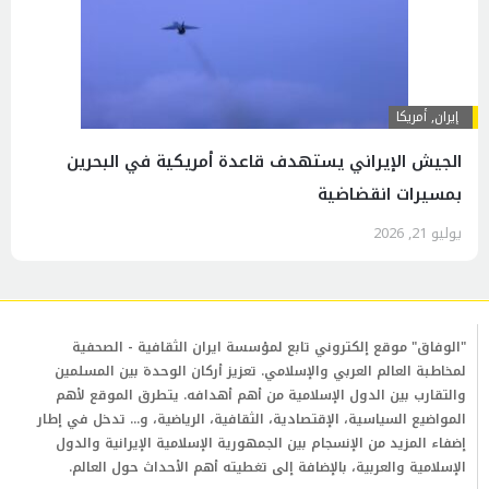
إيران
,
أمريكا
الجیش الإیراني يستهدف قاعدة أمريكية في البحرين
بمسيرات انقضاضیة
يوليو 21, 2026
"الوفاق" موقع إلكتروني تابع لمؤسسة ايران الثقافية - الصحفية
لمخاطبة العالم العربي والإسلامي. تعزيز أركان الوحدة بين المسلمين
والتقارب بين الدول الإسلامية من أهم أهدافه. يتطرق الموقع لأهم
المواضيع السياسية، الإقتصادية، الثقافية، الرياضية، و... تدخل في إطار
إضفاء المزيد من الإنسجام بين الجمهورية الإسلامية الإيرانية والدول
الإسلامية والعربية، بالإضافة إلى تغطيته أهم الأحداث حول العالم.