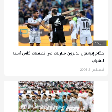
الرياضة
حكّام إيرانيون يديرون مباريات في تصفيات كأس آسيا
للشباب
أغسطس 5, 2026