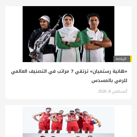
الرياضة
«هانية رستميان» ترتقي 7 مراتب في التصنيف العالمي
للرمي بالمسدس
أغسطس 8, 2026