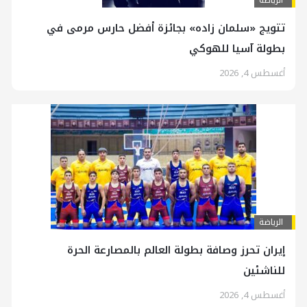
تتويج «سلمان زاده» بجائزة أفضل حارس مرمى في
بطولة آسيا للهوكي
أغسطس 4, 2026
الرياضة
إيران تحرز وصافة بطولة العالم بالمصارعة الحرة
للناشئين
أغسطس 4, 2026