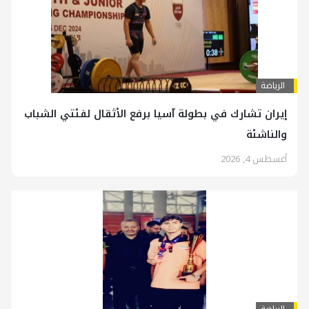
الرياضة
إيران تشارك في بطولة آسيا برفع الأثقال لفئتي الشباب
والناشئة
أغسطس 4, 2026
الرياضة