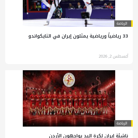
الرياضة
33 رياضياً ورياضية يمثلون إيران في التايكواندو
أغسطس 2, 2026
الرياضة
ناشئة إيران لكرة اليد يواجهون الأردن