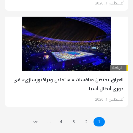
أغسطس 1, 2026
الرياضة
العراق يحتضن منافسات «استقلال وتراكتورسازي» في
دوري أبطال آسيا
أغسطس 1, 2026
1
2
3
4
…
بعد