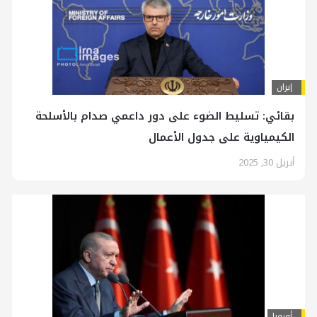
إيران
بقائي: تسليط الضوء على دور داعمي صدام بالأسلحة
الكيمياوية على جدول الأعمال
أبريل 30, 2025
أوروبا