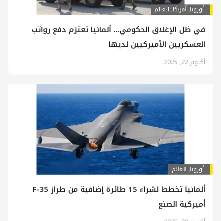
أوروبا
,
أمريكا
,
العالم
في ظل الإغلاق الحكومي… ألمانيا تعتزم دفع رواتب
العسكريين الأميركيين لديها
أكتوبر 22, 2025
أوروبا
,
العالم
ألمانيا تخطط لشراء 15 طائرة إضافية من طراز F-35
أميركية الصنع