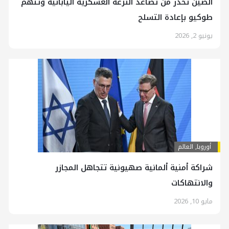
الصين تحذر من تصاعد النزعة العسكرية اليابانية وتتهم
طوكيو بإعادة التسلح
يونيو 2, 2026
أوروبا
,
العالم
شراكة أمنية ألمانية صهيونية تتجاهل المجازر
والانتهاكات
مايو 10, 2026