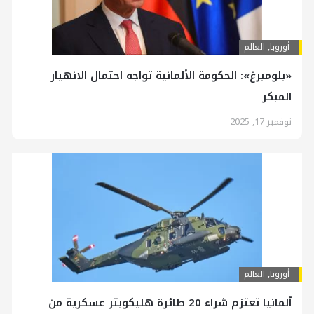
أوروبا
,
العالم
«بلومبرغ»: الحكومة الألمانية تواجه احتمال الانهيار
المبكر
نوفمبر 17, 2025
أوروبا
,
العالم
ألمانيا تعتزم شراء 20 طائرة هليكوبتر عسكرية من