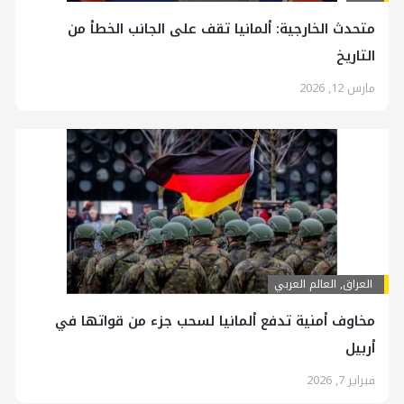
متحدث الخارجية: ألمانيا تقف علی الجانب الخطأ من
التاريخ
مارس 12, 2026
العراق
,
العالم العربي
مخاوف أمنية تدفع ألمانيا لسحب جزء من قواتها في
أربيل
فبراير 7, 2026