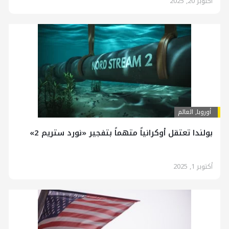
أكتوبر 20, 2025
أوروبا
,
العالم
بولندا تعتقل أوكرانياً متهماً بتفجير «نورد ستريم 2»
أكتوبر 1, 2025