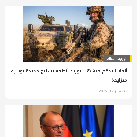
أوروبا
,
العالم
ألمانيا تدعّم جيشها.. توريد أنظمة تسليح جديدة بوتيرة
متزايدة
ديسمبر 17, 2025