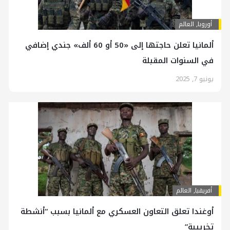
أوروبا
,
العالم
ألمانيا تعلن حاجتها إلى «50 أو 60 ألف» جندي إضافي
في السنوات المقبلة
يونيو 7, 2025
أفريقيا
,
العالم
أوغندا تعلق التعاون العسكري مع ألمانيا بسبب “أنشطة
تخريبية”