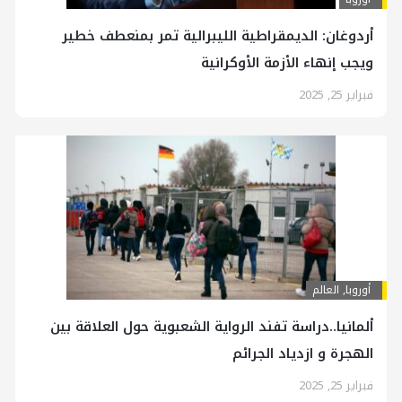
أردوغان: الديمقراطية الليبرالية تمر بمنعطف خطير
ويجب إنهاء الأزمة الأوكرانية
فبراير 25, 2025
أوروبا
,
العالم
ألمانيا..دراسة تفند الرواية الشعبوية حول العلاقة بين
الهجرة و ازدياد الجرائم
فبراير 25, 2025