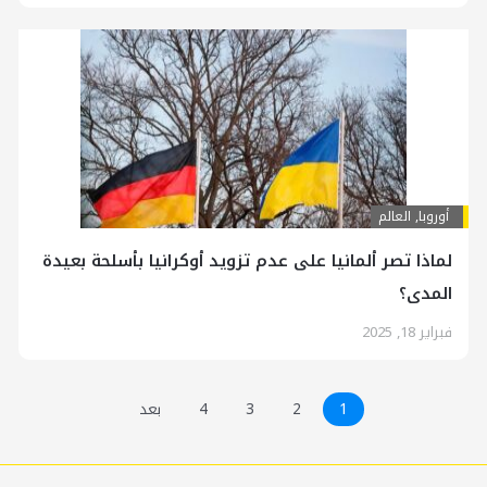
أوروبا
,
العالم
لماذا تصر ألمانيا على عدم تزويد أوكرانيا بأسلحة بعيدة
المدى؟
فبراير 18, 2025
1
2
3
4
بعد