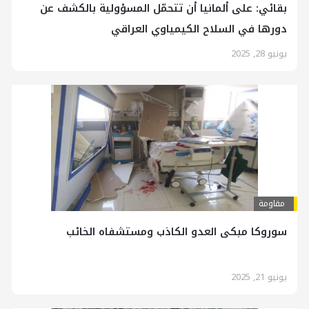
بقائي: على ألمانيا أن تتحمّل المسؤولية بالكشف عن
دورها في السلاح الكيمياوي العراقي
يونيو 28, 2025
مقاومة
سوروكا مبكى العدو الكاذب ومستشفاه الخائب
يونيو 21, 2025