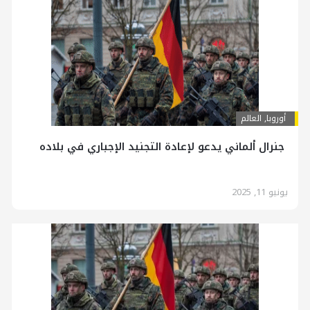
أوروبا
,
العالم
جنرال ألماني يدعو لإعادة التجنيد الإجباري في بلاده
يونيو 11, 2025