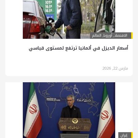
الاقتصاد
,
أوروبا
,
العالم
أسعار الديزل في ألمانيا ترتفع لمستوی قياسي
مارس 22, 2026
إيران