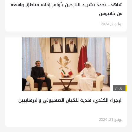
شاهد.. تجدد تشريد النازحين بأوامر إخلاء مناطق واسعة
من خانيوس
يوليو 2, 2024
إيران
الإجراء الكندي، هدية للكيان الصهيوني والارهابيين
يونيو 21, 2024