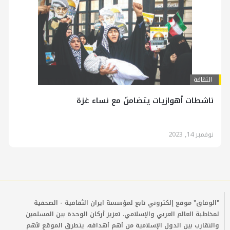
الثقافة
ناشطات أهوازيات يتضامنّ مع نساء غزة
نوفمبر 14, 2023
"الوفاق" موقع إلكتروني تابع لمؤسسة ايران الثقافية - الصحفية
لمخاطبة العالم العربي والإسلامي. تعزيز أركان الوحدة بين المسلمين
والتقارب بين الدول الإسلامية من أهم أهدافه. يتطرق الموقع لأهم