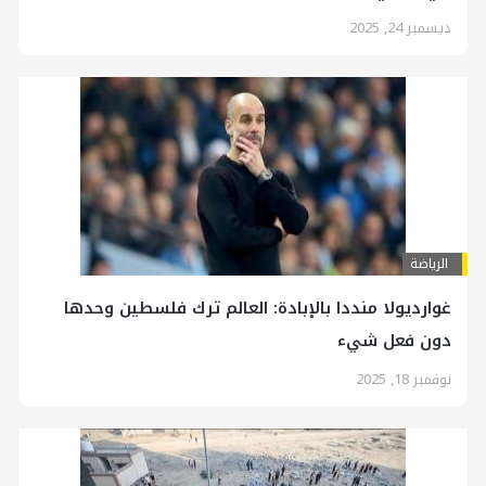
ديسمبر 24, 2025
الرياضة
غوارديولا منددا بالإبادة: العالم ترك فلسطين وحدها
دون فعل شيء
نوفمبر 18, 2025