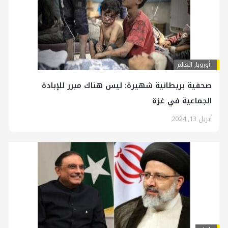
أوروبا
,
العالم
صحفية بريطانية شهيرة: ليس هناك مبرر للإبادة
الجماعية في غزة
أبريل 13, 2024