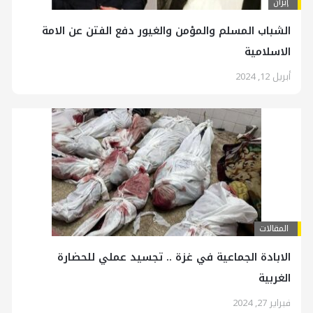
إيران
الشباب المسلم والمؤمن والغيور دفع الفتن عن الامة
الاسلامية
أبريل 12, 2024
المقالات
الابادة الجماعية في غزة .. تجسيد عملي للحضارة
الغربية
فبراير 27, 2024