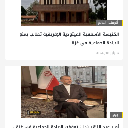
أفريقيا
,
العالم
الكنيسة الأسقفية الميثودية الإفريقية تطالب بمنع
الابادة الجماعية في غزة
فبراير 18, 2024
إيران
أمير عبد اللهيان: ان توقفت الابادة الجماعية في غزة ،