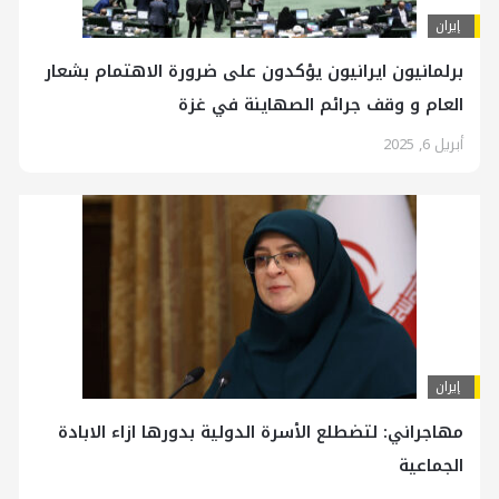
إيران
برلمانيون ايرانيون يؤكدون على ضرورة الاهتمام بشعار
العام و وقف جرائم الصهاينة في غزة
أبريل 6, 2025
إيران
مهاجراني: لتضطلع الأسرة الدولية بدورها ازاء الابادة
الجماعية