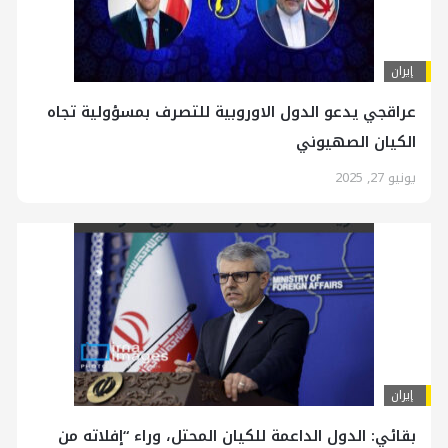
إيران
عراقجي يدعو الدول الاوروبية للتصرف بمسؤولية تجاه
الكيان الصهيوني
يونيو 27, 2025
إيران
بقائي: الدول الداعمة للكيان المحتل، وراء “إفلاته من