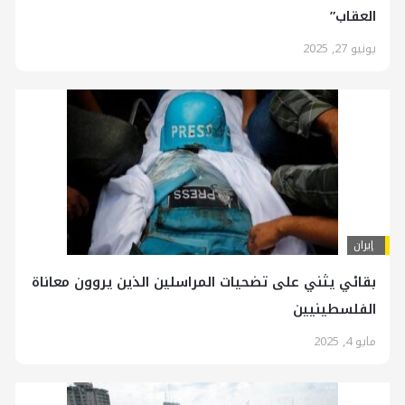
العقاب”
يونيو 27, 2025
إيران
بقائي يثني على تضحيات المراسلين الذين يروون معاناة
الفلسطينيين
مايو 4, 2025