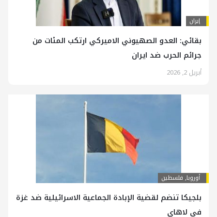
إيران
بقائي: العدو الصهيوني الاميركي ارتكب المئات من
جرائم الحرب ضد ايران
أبريل 2, 2026
أوروبا
,
فلسطين
بلجيكا تنضم لقضية الإبادة الجماعية الاسرائيلية ضد غزة
في لاهاي