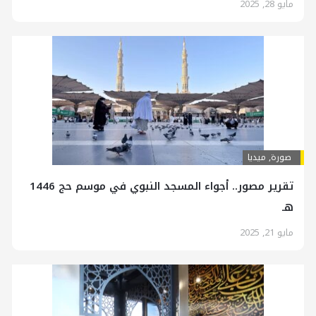
مايو 28, 2025
صورة
,
ميديا
تقرير مصور.. أجواء المسجد النبوي في موسم حج 1446
هـ
مايو 21, 2025