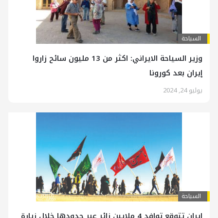
السياحة
وزير السياحة الايراني: اكثر من 13 مليون سائح زاروا
إيران بعد كورونا
يوليو 24, 2024
السياحة
إیران تتوقع توافد 4 ملايين زائر عبر حدودها خلال زيارة