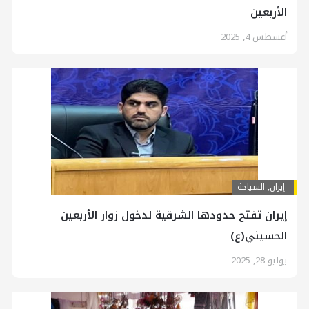
الأربعين
أغسطس 4, 2025
إيران
,
السياحة
إيران تفتح حدودها الشرقية لدخول زوار الأربعين
الحسيني(ع)
يوليو 28, 2025