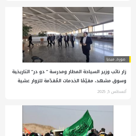
صورة
,
ميديا
زار نائب وزير السياحة المطار ومدرسة ” دو در” التاريخية
وسوق مشهد، مقيّمًا الخدمات المُقدّمة للزوار عشية
المناسبات الدينية
أغسطس 5, 2025