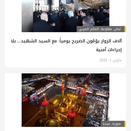
لبنان
,
مقاومة
,
العالم العربي
آلاف الزوار يؤمّون الضريح يومياً: مع السيد الشهيد… بلا
إجراءات أمنية
مارس 1, 2025
صورة
,
ميديا