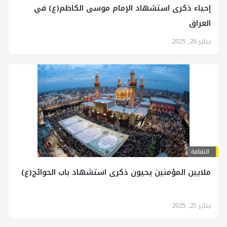
إحياء ذكرى استشهاد الإمام موسى الكاظم(ع) في
العراق
يناير 26, 2025
الثقافة
ملايين المؤمنين يحيون ذكرى استشهاد باب الحوائج(ع)
يناير 25, 2025