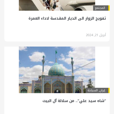
المجتمع
تفويج الزوار الى الديار المقدسة لاداء العمرة
أبريل 21, 2024
إيران
,
السياحة
“شاه سيد علي”.. من سلالة آل البيت