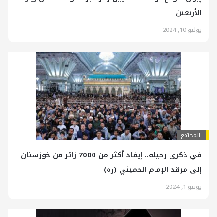
الأربعين
يوليو 10, 2024
المجتمع
في ذکری رحیله.. إیفاد أكثر من 7000 زائر من خوزستان
إلى مرقد الإمام الخميني (ره)
يونيو 1, 2024