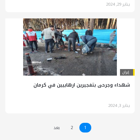
يناير 29, 2024
إيران
شهداء وجرحى بتفجيرين ارهابيين في كرمان
يناير 3, 2024
1
2
بعد