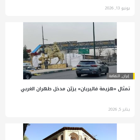
يونيو 13, 2026
إيران
,
الثقافة
تمثال «هزيمة فاليريان» يزيّن مدخل طهران الغربي
يناير 5, 2026