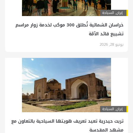
إيران
,
السياحة
خراسان الشمالية تُطلق 300 موكب لخدمة زوار مراسم
تشييع قائد الأمّة
يونيو 28, 2026
إيران
,
السياحة
تربت حيدرية تعيد تعريف هويتها السياحية بالتعاون مع
مشهد المقدسة