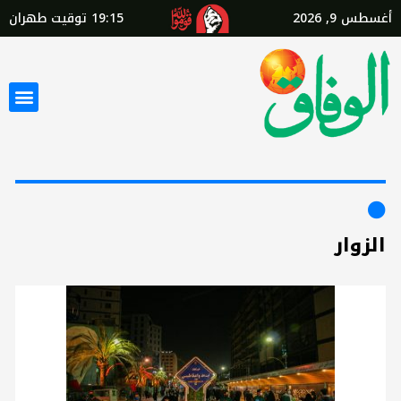
أغسطس 9, 2026
19:15
توقيت طهران
الزوار