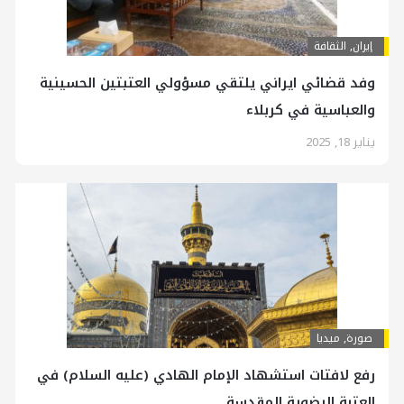
إيران
,
الثقافة
وفد قضائي ايراني يلتقي مسؤولي العتبتين الحسينية
والعباسية في كربلاء
يناير 18, 2025
صورة
,
ميديا
رفع لافتات استشهاد الإمام الهادي (عليه السلام) في
العتبة الرضوية المقدسة