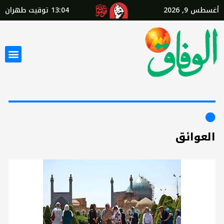
أغسطس 9, 2026
13:04
توقيت طهران
العوائق