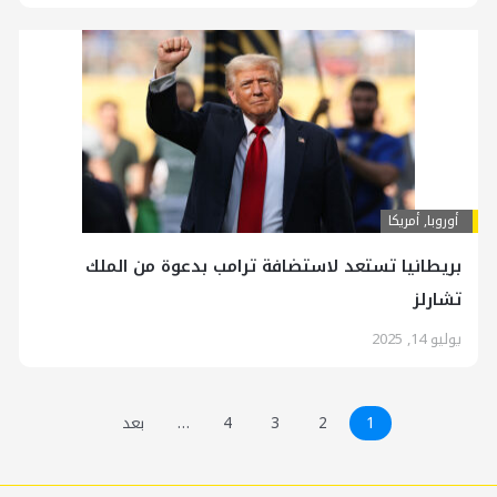
أوروبا
,
أمريكا
بريطانيا تستعد لاستضافة ترامب بدعوة من الملك
تشارلز
يوليو 14, 2025
1
2
3
4
…
بعد