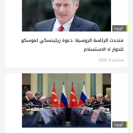
أوروبا
متحدث الرئاسة الروسية: دعوة زيلينسكي لموسكو
للحوار لا الاستسلام
سبتمبر 5, 2025
أوروبا