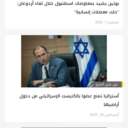
بوتين يشيد بمفاوضات اسطنبول خلال لقاء أردوغان:
“حلت معضلات إنسانية”
سبتمبر 1, 2025
عين على العدو
أستراليا تمنع عضوا بالكنيست الإسرائيلي من دخول
أراضيها
أغسطس 18, 2025