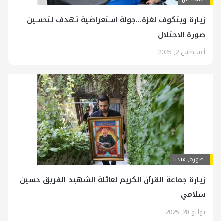
زیارة ويتكوف لغزة…جولة استعراضية تهدف لتحسين
صورة الاحتلال
أغسطس 2, 2025
صورة
,
ميديا
زيارة جماعة القرآن الكريم لعائلة الشهيد الفريق حسين
سلامي
يوليو 28, 2025