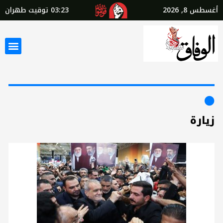
أغسطس 8, 2026
03:23
توقيت طهران
زيارة