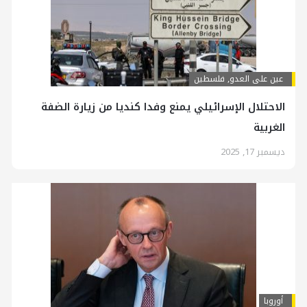
عين على العدو
,
فلسطين
الاحتلال الإسرائيلي يمنع وفدا كنديا من زيارة الضفة
الغربية
ديسمبر 17, 2025
أوروبا