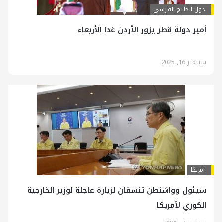
دول الخليج الفارسي
أمير دولة قطر يزور الأردن غدا الأربعاء
سبتمبر 16, 2025
أمريكا
سيئول وواشنطن تنسقان لزيارة عاجلة لوزير الخارجية
الكوري لأمريكا