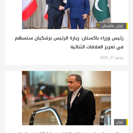
إيران
,
باكستان
رئيس وزراء باكستان: زيارة الرئیس بزشكيان ستسهم
في تعزيز العلاقات الثنائية
يونيو 27, 2026
إيران