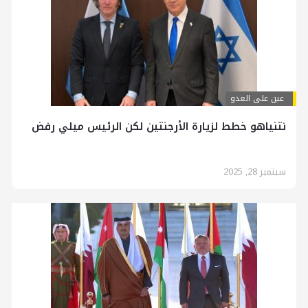
عين على العدو
نتنياهو خطط لزيارة الأرجنتين لكن الرئيس ميلي رفض
سبتمبر 28, 2025