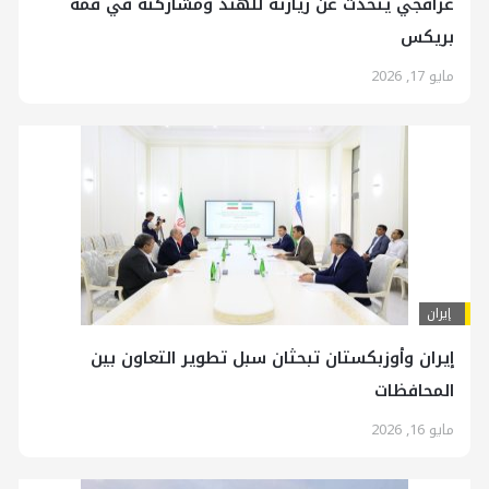
عراقجي يتحدث عن زيارته للهند ومشاركته في قمة
بريكس
مايو 17, 2026
إيران
إيران وأوزبكستان تبحثان سبل تطوير التعاون بين
المحافظات
مايو 16, 2026