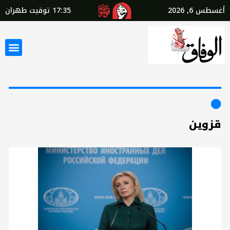
أغسطس 6, 2026
17:35
توقيت طهران
قزوين