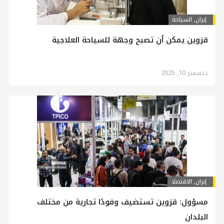
إيران
,
السياحة
قزوين يمكن أن تصبح وجهة للسياحة العلاجية
ديسمبر 10, 2025
إيران
,
الاقتصاد
مسؤول: قزوين تستضيف وفودًا تجارية من مختلف
البلدان