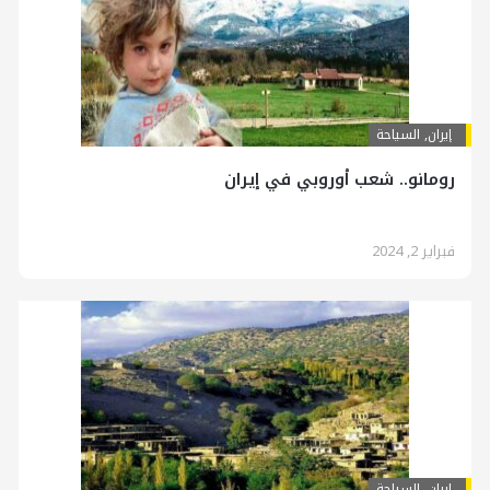
إيران
,
السياحة
رومانو.. شعب أوروبي في إيران
فبراير 2, 2024
إيران
,
السياحة