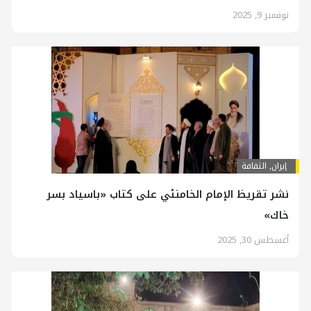
نوفمبر 9, 2025
إيران
,
الثقافة
نشر تقريظ الإمام الخامنئي على كتاب «باسياد بسر
خاك»
أغسطس 30, 2025