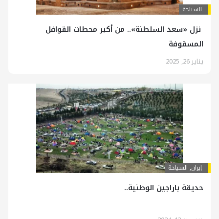
السياحة
نزل «سعد السلطنة».. من أكبر محطات القوافل
المسقوفة
يناير 26, 2025
إيران
,
السياحة
حديقة باراجين الوطنية..