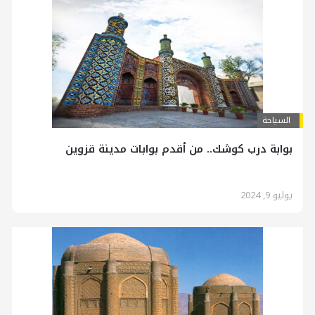
السياحة
بوابة درب كوشك.. من أقدم بوابات مدينة قزوين
يوليو 9, 2024