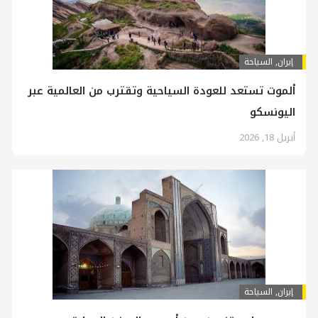
إيران
,
السياحة
ألموت تستعد للعودة السياحية وتقترب من العالمية عبر
اليونسكو
أبريل 18, 2026
إيران
,
السياحة