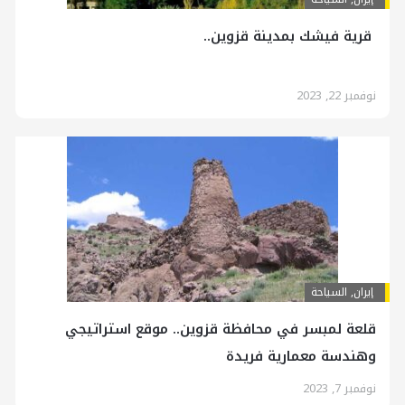
قرية فيشك بمدينة قزوين..
نوفمبر 22, 2023
إيران
,
السياحة
قلعة لمبسر في محافظة قزوين.. موقع استراتيجي
وهندسة معمارية فريدة
نوفمبر 7, 2023