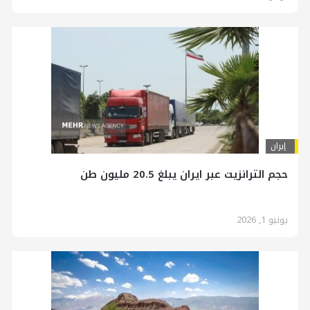
إيران
حجم الترانزيت عبر ايران يبلغ 20.5 مليون طن
يونيو 1, 2026