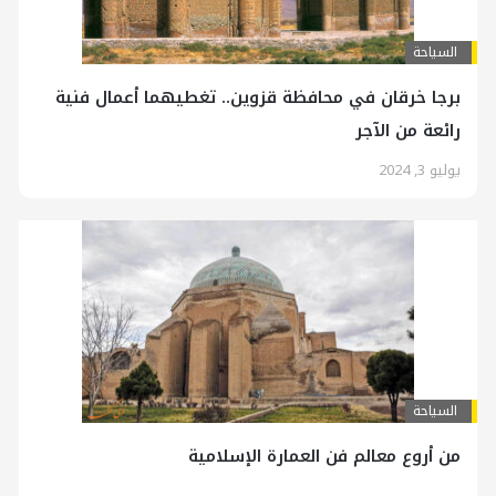
السياحة
برجا خرقان في محافظة قزوين.. تغطيهما أعمال فنية
رائعة من الآجر
يوليو 3, 2024
السياحة
من أروع معالم فن العمارة الإسلامية