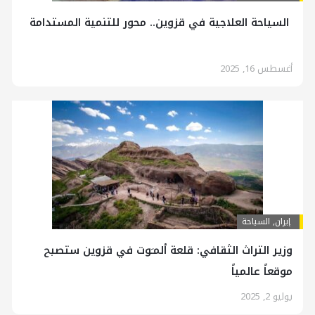
السياحة العلاجية في قزوين.. محور للتنمية المستدامة
أغسطس 16, 2025
إيران
,
السياحة
وزير التراث الثقافي: قلعة ألمـَوت في قزوين ستصبح
موقعاً عالمياً
يوليو 2, 2025