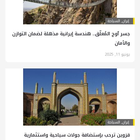
إيران
,
السياحة
جسر آوج المُعلّق.. هندسة إيرانية مذهلة لضمان التوازن
والأمان
يونيو 11, 2025
إيران
,
السياحة
قزوين ترحب بإستضافة جولات سياحية واستثمارية