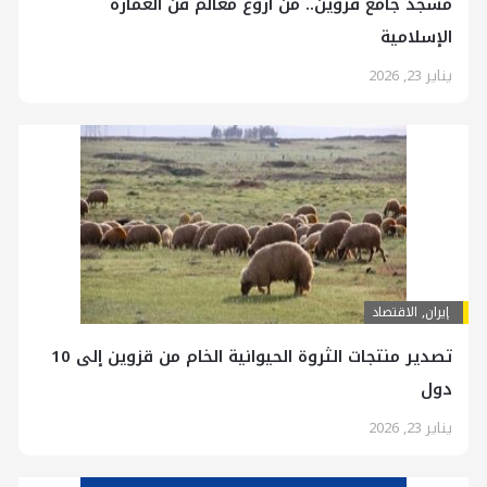
مسجد جامع قزوين.. من أروع معالم فن العمارة
الإسلامية
يناير 23, 2026
إيران
,
الاقتصاد
تصدير منتجات الثروة الحيوانية الخام من قزوين إلى 10
دول
يناير 23, 2026