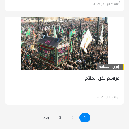
أغسطس 3, 2025
إيران
,
السياحة
مراسم نخل المآتم
يوليو 11, 2025
1
2
3
بعد