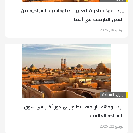
يزد تقود مبادرات لتعزيز الدبلوماسية السياحية بين
المدن التاريخية في آسيا
يونيو 28, 2026
إيران
,
السياحة
يزد.. وجهة تاريخية تتطلع إلى دور أكبر في سوق
السياحة العالمية
يونيو 22, 2026