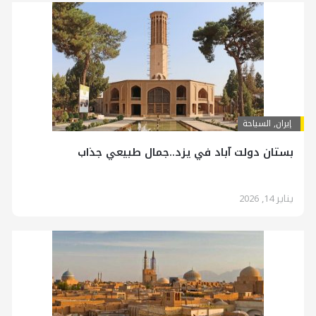
إيران
,
السياحة
بستان دولت آباد في يزد..جمال طبيعي جذاب
يناير 14, 2026