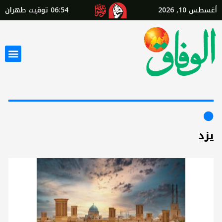
أغسطس 10, 2026
06:54
توقيت طهران
يزد