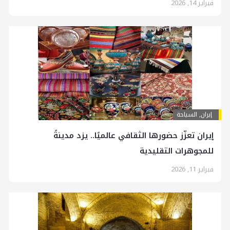
فبراير 14, 2026
إيران
,
السياحة
إيران تعزّز حضورها الثقافي عالميًا.. يزد مدينةً
للمجوهرات التقليدية
فبراير 11, 2026