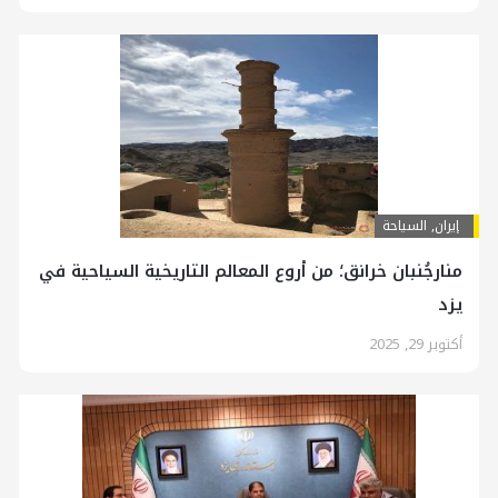
إيران
,
السياحة
منارجُنبان خرانق؛ من أروع المعالم التاريخية السياحية في
يزد
أكتوبر 29, 2025