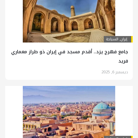
إيران
,
السياحة
جامع فهرج يزد.. أقدم مسجد في إيران ذو طراز معماري
فريد
ديسمبر 6, 2025