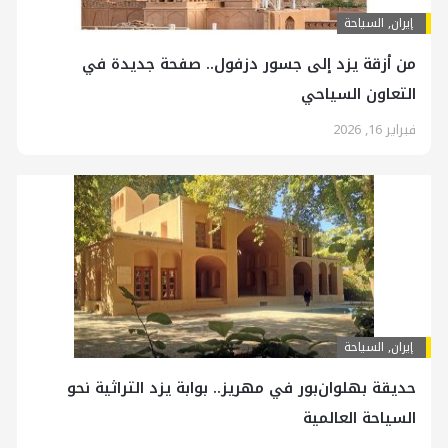
إيران
,
السياحة
من أزقة يزد إلى جسور دزفول.. صفحة جديدة في
التعاون السياحي
فبراير 16, 2026
إيران
,
السياحة
حديقة بهلوان‌بور في مهريز.. بوابة يزد التراثية نحو
السياحة العالمية