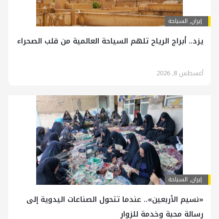
إيران
,
السياحة
يزد.. أبراج الرياح تلهم السياحة العالمية من قلب الصحراء
أغسطس 8, 2026
إيران
,
السياحة
«نسيم الأربعين».. عندما تتحول الصناعات اليدوية إلى
رسالة محبة وخدمة للزوار