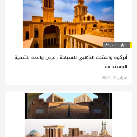
إيران
,
السياحة
أبركوه والمثلث الذهبي للسياحة.. فرص واعدة للتنمية
المستدامة
فبراير 25, 2026