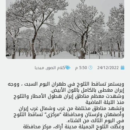
24/12/2022
5:50 م
کلام الصور
,
ميديا
ويستمر تساقط الثلوج في طهران اليوم السبت ، ووجه
إيران مغطى بالكامل باللون الأبيض.
وشهدت معظم مناطق إيران هطول الأمطار والثلوج
منذ الليلة الماضية
وتشهد مناطق مختلفة من غرب وشمال غرب إيران
وأصفهان ولرستان ومحافظة ‘‘مركزي’’ تساقط الثلوج
في اليوم الثالث من الشتاء.
وغطّت الثلوج الجميلة مدينة أراك، مركز محافظة