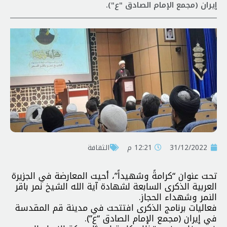
إيران (مجمع الإمام الصادق "ع").
31/12/2022
12:21 م
الثقافة
تحت عنوان “كرامةً وشهيداً”، أحيت المعارضة في الجزيرة
العربية الذكرى السابعة لشهادة آية الله الشيخ نمر باقر
النمر وشهداء الحجاز.
فعاليات برنامج الذكرى افتتحت في مدينة قم المقدسة
في إيران (مجمع الإمام الصادق “ع”).