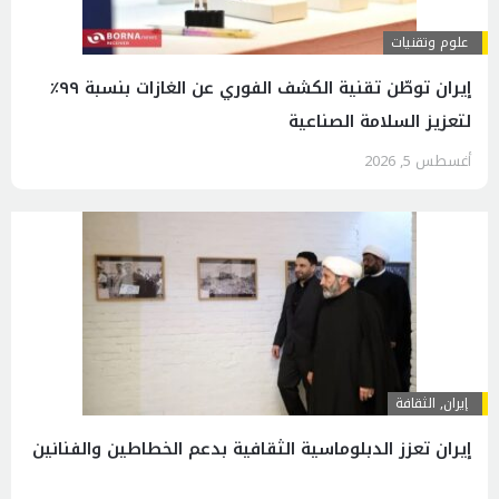
علوم وتقنيات
إيران توطّن تقنية الكشف الفوري عن الغازات بنسبة ٩٩٪
لتعزيز السلامة الصناعية
أغسطس 5, 2026
إيران
,
الثقافة
إيران تعزز الدبلوماسية الثقافية بدعم الخطاطين والفنانين