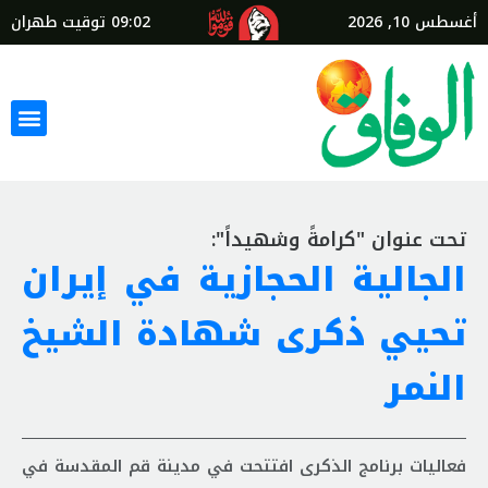
أغسطس 10, 2026
09:02
توقيت طهران
تحت عنوان "كرامةً وشهيداً":
الجالية الحجازية في إيران
تحيي ذكرى شهادة الشيخ
النمر
فعاليات برنامج الذكرى افتتحت في مدينة قم المقدسة في