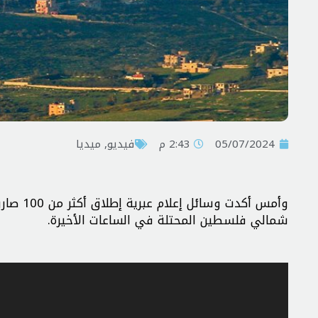
05/07/2024
2:43 م
فیدیو
,
ميديا
شمالي فلسطين المحتلة في الساعات الأخيرة.
مشغل
الفيديو