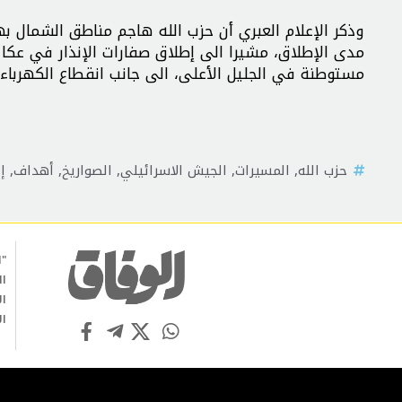
وذكر الإعلام العبري أن حزب الله هاجم مناطق الشمال به
مستوطنة في الجليل الأعلى، الى جانب انقطاع الكهرباء ف
حزب الله
,
المسيرات
,
الجيش الاسرائيلي
,
الصواريخ
,
أهداف
,
إ
"ا
ال
ال
ال