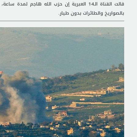
قالت القناة الـ14 العبرية إن حزب الله هاج
بالصواريخ والطائرات بدون طيار.