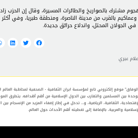
جوم مشترك بالصواريخ والطائرات المسيرة، وقال إن الحزب زاد
ي الجولان المحتل، واندلاع حرائق جديدة.
علام عبري
لوفاق" موقع إلكتروني تابع لمؤسسة ايران الثقافية - الصحفية لمخاطبة العالم ال
وحدة بين المسلمين والتقارب بين الدول الإسلامية من أهم أهدافه. يتطرق المو
إقتصادية، الثقافية، الرياضية، و... تدخل في إطار إضفاء المزيد من الإنسجام بين ا
إسلامية والعربية، بالإضافة إلى تغطيته أهم الأحداث حول العالم.