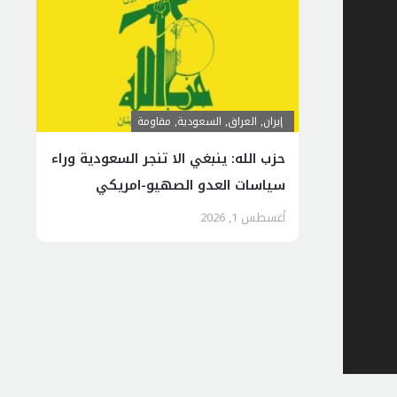
إيران
,
العراق
,
السعودية
,
مقاومة
حزب الله: ينبغي الا تنجر السعودية وراء
سياسات العدو الصهيو-امريكي
أغسطس 1, 2026