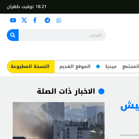
18:21
توقيت طهران
لمجتمع
ميديا
الموقع القديم
​النسخة المطبوعة
الاخبار ذات الصلة
جيش