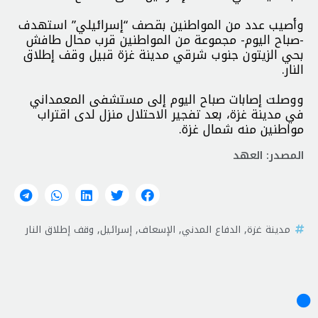
وأصيب عدد من المواطنين بقصف “إسرائيلي” استهدف
-صباح اليوم- مجموعة من المواطنين قرب محال طافش
بحي الزيتون جنوب شرقي مدينة غزة قبيل وقف إطلاق
النار.
ووصلت إصابات صباح اليوم إلى مستشفى المعمداني
في مدينة غزة، بعد تفجير الاحتلال منزل لدى اقتراب
مواطنين منه شمال غزة.
المصدر: العهد
مدينة غزة
,
الدفاع المدني
,
الإسعاف
,
إسرائيل
,
وقف إطلاق النار