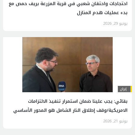
احتجاجات واحتقان شعبي في قرية المزرعة بريف حمص مع
بدء عمليات هدم المنازل
يونيو 29, 2026
إيران
بقائي: يجب علينا ضمان استمرار تنفيذ الالتزامات
الامريكية/وقف إطلاق النار الشامل هو المحور الأساسي
يونيو 21, 2026