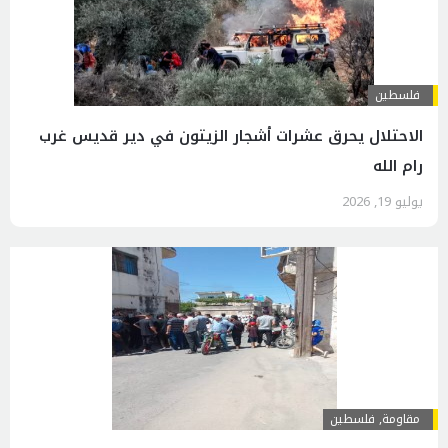
فلسطين
الاحتلال يحرق عشرات أشجار الزيتون في دير قديس غرب
رام الله
يوليو 19, 2026
مقاومة
,
فلسطين