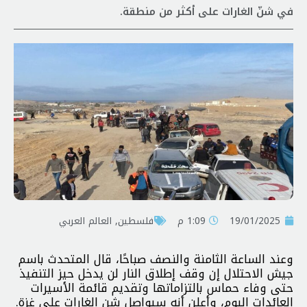
في شنّ الغارات على أكثر من منطقة.
19/01/2025
1:09 م
فلسطين
,
العالم العربي
وعند الساعة الثامنة والنصف صباحًا، قال المتحدث باسم
جيش الاحتلال إن وقف إطلاق النار لن يدخل حيز التنفيذ
حتى وفاء حماس بالتزاماتها وتقديم قائمة الأسيرات
العائدات اليوم، وأعلن أنه سيواصل شن الغارات على غزة.