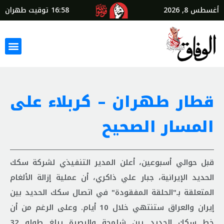
أغسطس 8, 2026
16:58
توقيت طهران
قطار طهران – كربلاء على
المسار الصحيح
قبل حوالي أسبوعين، أعلن المدير التنفيذي لشركة سكك
الحديد الإيرانية، جبار علي ذاكري، أن عملية إزالة الألغام
المتعلقة بـ"الحلقة المفقودة" في اتصال سكك الحديد بين
إيران والعراق ستنتهي خلال 10 أيام. وعلى الرغم من أن
خط سكك الحديد بين شلمجة والبصرة يبلغ طوله 32