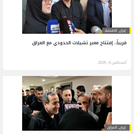
إيران
,
الاقتصاد
قريباً.. إفتتاح معبر تشيلات الحدودي مع العراق
أغسطس 4, 2026
إيران
,
العراق