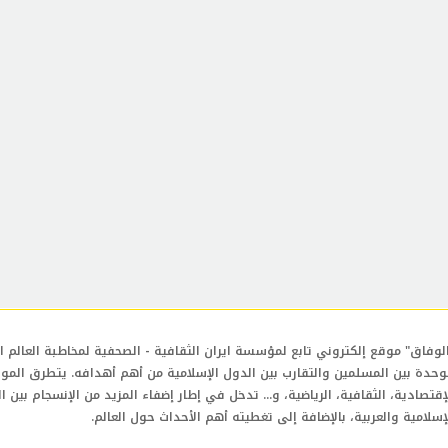
لوفاق" موقع إلكتروني تابع لمؤسسة ايران الثقافية - الصحفية لمخاطبة العالم ال
وحدة بين المسلمين والتقارب بين الدول الإسلامية من أهم أهدافه. يتطرق المو
إقتصادية، الثقافية، الرياضية، و... تدخل في إطار إضفاء المزيد من الإنسجام بين ا
إسلامية والعربية، بالإضافة إلى تغطيته أهم الأحداث حول العالم.