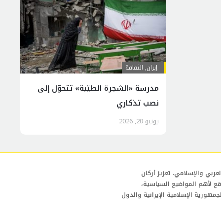
إيران
,
الثقافة
مدرسة «الشجرة الطيّبة» تتحوّل إلى
نصب تذكاري
يونيو 20, 2026
عربي والإسلامي. تعزيز أركان
قع لأهم المواضيع السياسية،
لجمهورية الإسلامية الإيرانية والدول