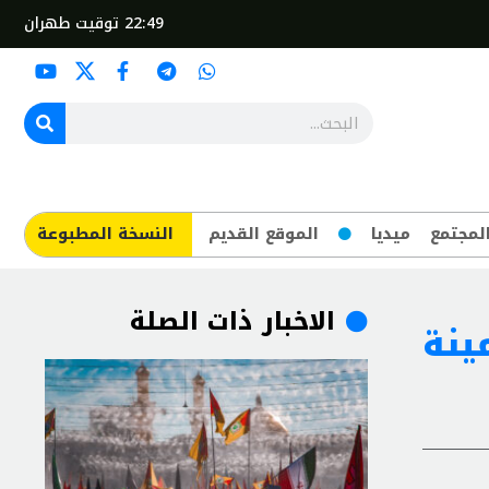
22:49
توقيت طهران
لمجتمع
ميديا
الموقع القديم
​النسخة المطبوعة
الاخبار ذات الصلة
ينة