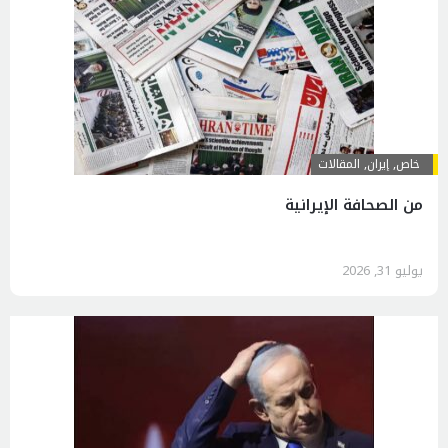
خاص
,
إيران
,
المقالات
من الصحافة الإيرانية
يوليو 31, 2026