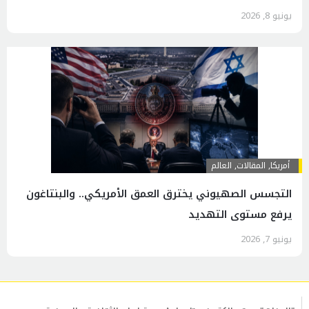
يونيو 8, 2026
أمريكا
,
المقالات
,
العالم
التجسس الصهيوني يخترق العمق الأمريكي.. والبنتاغون
يرفع مستوى التهديد
يونيو 7, 2026