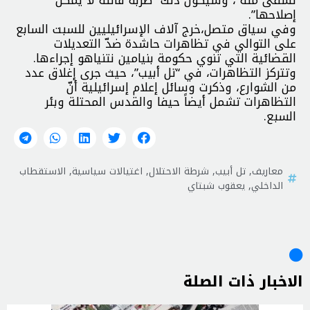
إصلاحها”.
وفي سياق متصل،خرج آلاف الإسرائيليين للسبت السابع
على التوالي في تظاهرات حاشدة ضدّ التعديلات
القضائية التي تنوي حكومة بنيامين نتنياهو إجراءها.
وتتركز التظاهرات، في “تل أبيب”، حيث جرى إغلاق عدد
من الشوارع، وذكرت وسائل إعلام إسرائيلية أنّ
التظاهرات تشمل أيضاً حيفا والقدس المحتلة وبئر
السبع.
معاريف
,
تل أبيب
,
شرطة الاحتلال
,
اغتيالات سياسية
,
الاستقطاب
الداخلي
,
يعقوب شبتاي
الاخبار ذات الصلة