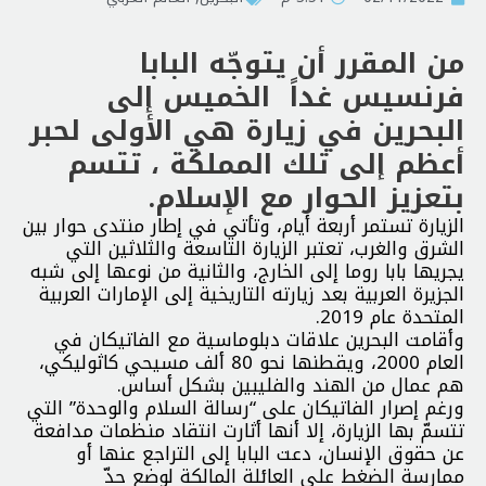
من المقرر أن يتوجّه البابا
فرنسيس غداً الخميس إلى
البحرين في زيارة هي الأولى لحبر
أعظم إلى تلك المملكة ، تتسم
بتعزيز الحوار مع الإسلام
.
الزيارة تستمر أربعة أيام، وتأتي في إطار منتدى حوار بين
الشرق والغرب، تعتبر الزيارة التاسعة والثلاثين التي
يجريها بابا روما إلى الخارج، والثانية من نوعها إلى شبه
الجزيرة العربية بعد زيارته التاريخية إلى الإمارات العربية
المتحدة عام 2019.
وأقامت البحرين علاقات دبلوماسية مع الفاتيكان في
العام 2000، ويقطنها نحو 80 ألف مسيحي كاثوليكي،
هم عمال من الهند والفليبين بشكل أساس.
ورغم إصرار الفاتيكان على “رسالة السلام والوحدة” التي
تتسمّ بها الزيارة، إلا أنها أثارت انتقاد منظمات مدافعة
عن حقوق الإنسان، دعت البابا إلى التراجع عنها أو
ممارسة الضغط على العائلة المالكة لوضع حدّ