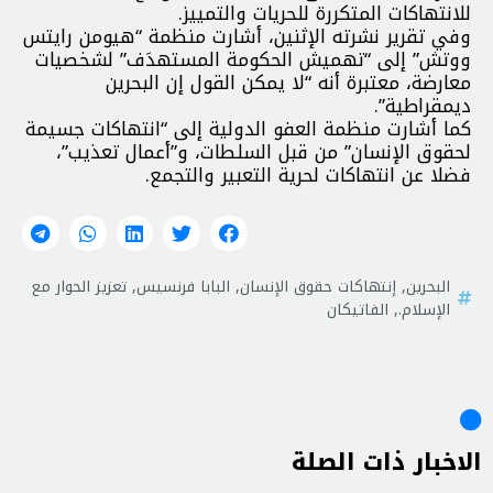
للانتهاكات المتكررة للحريات والتمييز.
وفي تقرير نشرته الإثنين، أشارت منظمة “هيومن رايتس
ووتش” إلى “تهميش الحكومة المستهدَف” لشخصيات
معارضة، معتبرة أنه “لا يمكن القول إن البحرين
ديمقراطية”.
كما أشارت منظمة العفو الدولية إلى “انتهاكات جسيمة
لحقوق الإنسان” من قبل السلطات، و”أعمال تعذيب”،
فضلا عن انتهاكات لحرية التعبير والتجمع.
البحرين
,
إنتهاكات حقوق الإنسان
,
البابا فرنسيس
,
تعزيز الحوار مع
الإسلام.
,
الفاتيكان
الاخبار ذات الصلة