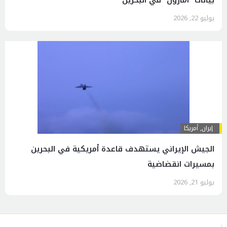
يوليو 22, 2026
إيران
,
أمريكا
الجیش الإیراني يستهدف قاعدة أمريكية في البحرين
بمسيرات انقضاضیة
يوليو 21, 2026