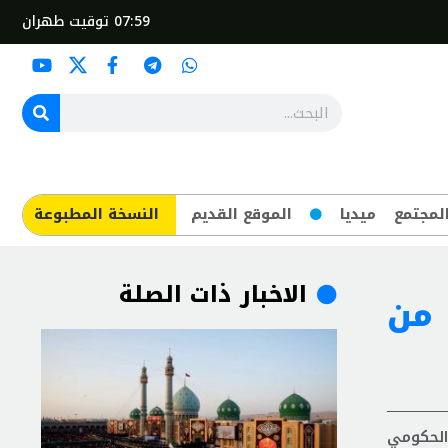
07:59
توقيت طهران
لمجتمع
ميديا
الموقع القديم
​النسخة المطبوعة
الاخبار ذات الصلة
 من
الحكومي