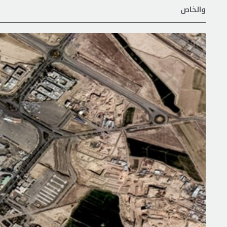
والخاص