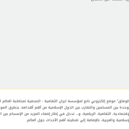
لوفاق" موقع إلكتروني تابع لمؤسسة ايران الثقافية - الصحفية لمخاطبة العالم ال
وحدة بين المسلمين والتقارب بين الدول الإسلامية من أهم أهدافه. يتطرق المو
إقتصادية، الثقافية، الرياضية، و... تدخل في إطار إضفاء المزيد من الإنسجام بين ا
إسلامية والعربية، بالإضافة إلى تغطيته أهم الأحداث حول العالم.