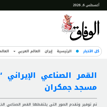
أغسطس 6, 2026
کل‌ الأخبار
الرئيسية
إيران
العالم العربي
العالم
القمر الصناعي الإيراني
مسجد جمكران
تم توفير وتقدم الصور التی یلتقطها القمر الصناعي الخ