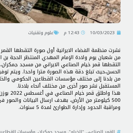
10/03/2023
12:43 م
علوم وتقنيات
نشرت منظمة الفضاء الايرانية أول صورة التقطها القمر
من شعبان يوم ولادة الإمام المهدي المنتظر الحجة بن ا
التقطها قمر خيام الصناعي الايراني من مسجد جمکران، و
الحسن،حيث تبلغ دقة هذه الصورة مترا واحدا. ويتم توفي
من بلدنا إلى مختلف مؤسسات القطاعين الحكومي والخ
المستقبل نشر صور أخرى من مختلف أنحاء بلادنا.
500 كيلومتر من الأرض، بهدف ارسال البيانات والصور في
ومراقبة الحدود وإدارة الطوارئ لمدة 5 سنوات.
القمر الصناعي
,
"الخيام"
,
مسجد جمكران
,
مؤسسات القطاعين