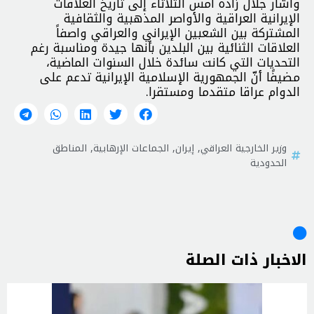
وأشار جلال زاده أمس الثلاثاء إلى تاريخ العلاقات
الإيرانية العراقية والأواصر المذهبية والثقافية
المشتركة بين الشعبين الإيراني والعراقي واصفاً
العلاقات الثنائية بين البلدين بأنها جيدة ومناسبة رغم
التحديات التي كانت سائدة خلال السنوات الماضية،
مضيفًا أنّ الجمهورية الإسلامية الإيرانية تدعم على
الدوام عراقا متقدما ومستقرا.
وزير الخارجية العراقي
,
إيران
,
الجماعات الإرهابية
,
المناطق
الحدودية
الاخبار ذات الصلة