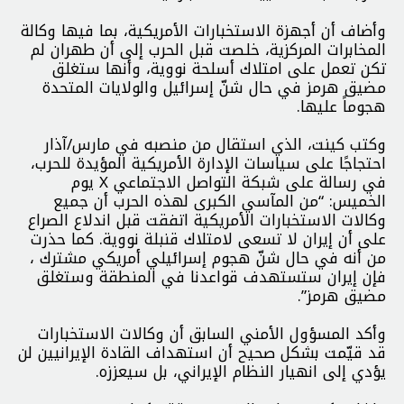
وأضاف أن أجهزة الاستخبارات الأمريكية، بما فيها وكالة
المخابرات المركزية، خلصت قبل الحرب إلى أن طهران لم
تكن تعمل على امتلاك أسلحة نووية، وأنها ستغلق
مضيق هرمز في حال شنّ إسرائيل والولايات المتحدة
هجوماً عليها.
وكتب كينت، الذي استقال من منصبه في مارس/آذار
احتجاجًا على سياسات الإدارة الأمريكية المؤيدة للحرب،
في رسالة على شبكة التواصل الاجتماعي X يوم
الخميس: “من المآسي الكبرى لهذه الحرب أن جميع
وكالات الاستخبارات الأمريكية اتفقت قبل اندلاع الصراع
على أن إيران لا تسعى لامتلاك قنبلة نووية. كما حذرت
من أنه في حال شنّ هجوم إسرائيلي أمريكي مشترك ،
فإن إيران ستستهدف قواعدنا في المنطقة وستغلق
مضيق هرمز”.
وأكد المسؤول الأمني السابق أن وكالات الاستخبارات
قد قيّمت بشكل صحيح أن استهداف القادة الإيرانيين لن
يؤدي إلى انهيار النظام الإيراني، بل سيعززه.