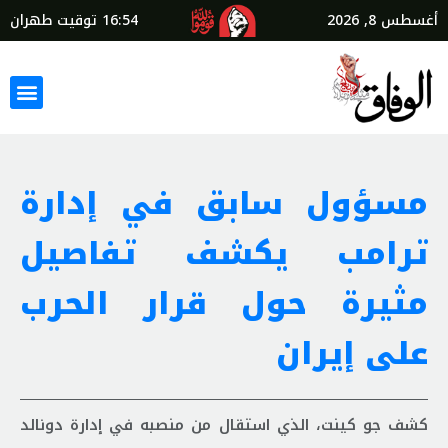
أغسطس 8, 2026
16:54
توقيت طهران
مسؤول سابق في إدارة
ترامب يكشف تفاصيل
مثيرة حول قرار الحرب
على إيران
كشف جو كينت، الذي استقال من منصبه في إدارة دونالد