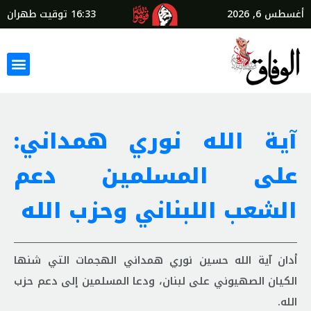
أغسطس 6, 2026
16:33
توقيت طهران
آية الله نوري همداني:
على المسلمين دعم
الشعب اللبناني وحزب الله
أدان آية الله حسين نوري همداني الهجمات التي شنها
الكيان الصهيوني على لبنان، ودعا المسلمين إلى دعم حزب
الله.