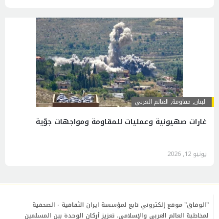
لبنان
,
مقاومة
,
العالم العربي
غارات صهيونية وعمليات للمقاومة ومواجهات جوّية
يونيو 12, 2026
"الوفاق" موقع إلكتروني تابع لمؤسسة ايران الثقافية - الصحفية
لمخاطبة العالم العربي والإسلامي. تعزيز أركان الوحدة بين المسلمين