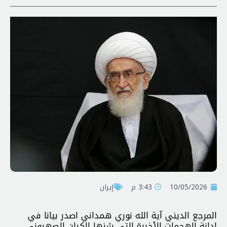
10/05/2026
3:43 م
إيران
المرجع الديني آية الله نوري همداني اصدر بيانا في
إدانة الهجمات الأخيرة التي شنها الكيان الصهيوني