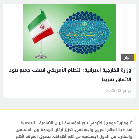
إيران
وزارة الخارجية الايرانية: النظام الأمريكي انتهك جميع بنود
الاتفاق تقريبا
يوليو 13, 2026
"الوفاق" موقع إلكتروني تابع لمؤسسة ايران الثقافية - الصحفية
لمخاطبة العالم العربي والإسلامي. تعزيز أركان الوحدة بين المسلمين
والتقارب بين الدول الإسلامية من أهم أهدافه. يتطرق الموقع لأهم