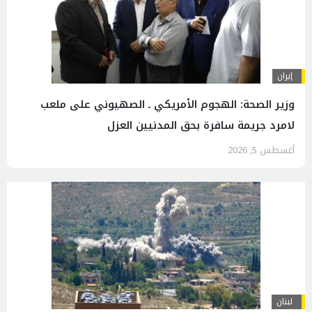
إيران
وزير الصحة: الهجوم الأمريكي ـ الصهيوني على ملعب
لامرد جريمة سافرة بحق المدنيين العزل
أغسطس 5, 2026
لبنان