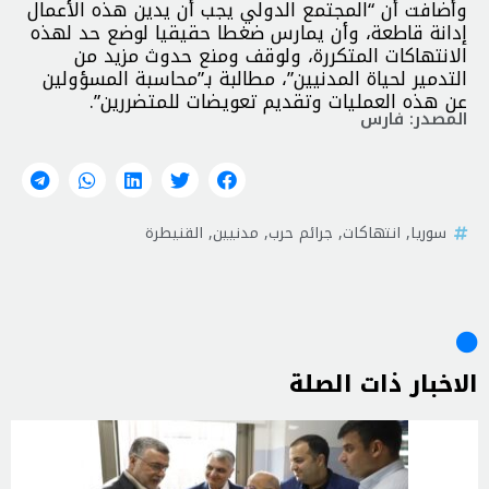
وأضافت أن “المجتمع الدولي يجب أن يدين هذه الأعمال
إدانة قاطعة، وأن يمارس ضغطا حقيقيا لوضع حد لهذه
الانتهاكات المتكررة، ولوقف ومنع حدوث مزيد من
التدمير لحياة المدنيين”، مطالبة بـ”محاسبة المسؤولين
عن هذه العمليات وتقديم تعويضات للمتضررين”.
المصدر: فارس
سوريا
,
انتهاكات
,
جرائم حرب
,
مدنيين
,
القنيطرة
الاخبار ذات الصلة