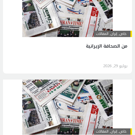
خاص
,
إيران
,
المقالات
من الصحافة الإيرانية
يوليو 29, 2026
خاص
,
إيران
,
المقالات