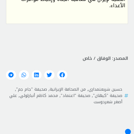
الأعداء.
المصدر: الوفاق / خاص
حسين شريعتمداري
,
من الصحافة الإيرانية
,
صحيفة "جام جم"
,
صحيفة "كيهان"
,
صحيفة "اعتماد"
,
محمد كاظم أنبارلوئي
,
علي
أصغر شعردوست