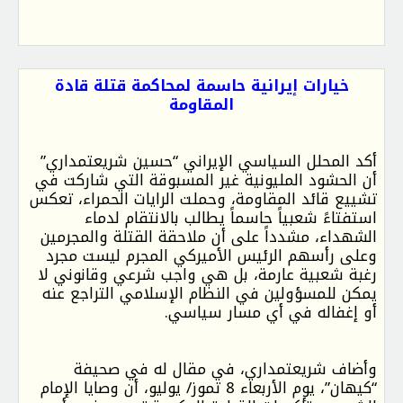
خيارات إيرانية حاسمة لمحاكمة قتلة قادة
المقاومة
أكد المحلل السياسي الإيراني “حسين شريعتمداري”
أن الحشود المليونية غير المسبوقة التي شاركت في
تشييع قائد المقاومة، وحملت الرايات الحمراء، تعكس
استفتاءً شعبياً حاسماً يطالب بالانتقام لدماء
الشهداء، مشدداً على أن ملاحقة القتلة والمجرمين
وعلى رأسهم الرئيس الأميركي المجرم ليست مجرد
رغبة شعبية عارمة، بل هي واجب شرعي وقانوني لا
يمكن للمسؤولين في النظام الإسلامي التراجع عنه
أو إغفاله في أي مسار سياسي.
وأضاف شريعتمداري، في مقال له في صحيفة
“كيهان”، يوم الأربعاء 8 تموز/ يوليو، أن وصايا الإمام