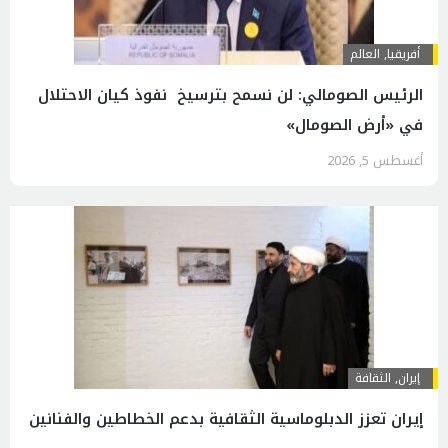
أفريقيا
,
العالم
الرئيس الصومالي: لن نسمح بترسيخ نفوذ كيان الاحتلال
في «أرض الصومال»
أغسطس 5, 2026
إيران
,
الثقافة
إيران تعزز الدبلوماسية الثقافية بدعم الخطاطين والفنانين