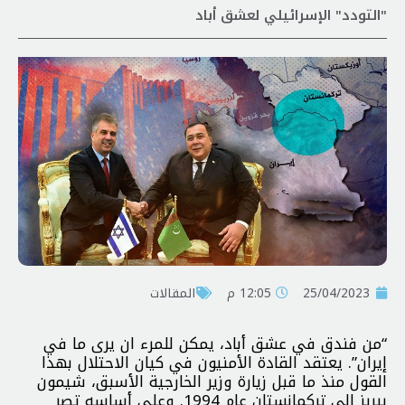
"التودد" الإسرائيلي لعشق أباد
25/04/2023
12:05 م
المقالات
“من فندق في عشق أباد، يمكن للمرء ان يرى ما في
إيران”. يعتقد القادة الأمنيون في كيان الاحتلال بهذا
القول منذ ما قبل زيارة وزير الخارجية الأسبق، شيمون
بيريز إلى تركمانستان عام 1994. وعلى أساسه تصر