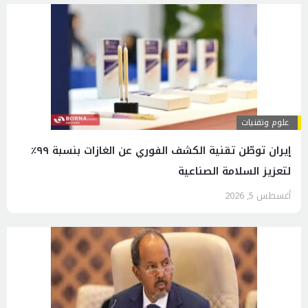
علوم وتقنيات
إيران توطّن تقنية الكشف الفوري عن الغازات بنسبة ٩٩٪
لتعزيز السلامة الصناعية
أغسطس 5, 2026