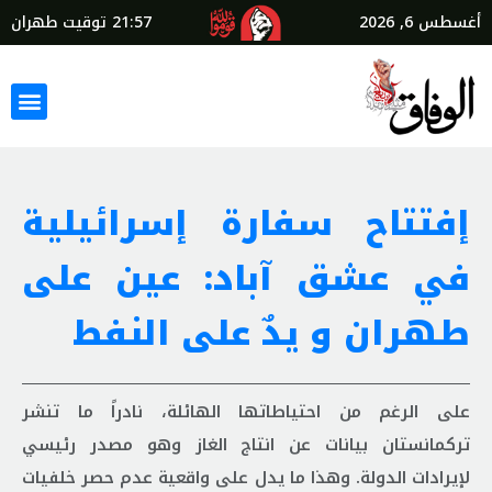
أغسطس 6, 2026
21:57
توقيت طهران
إفتتاح سفارة إسرائيلية
في عشق آباد: عين على
طهران و يدٌ على النفط
على الرغم من احتياطاتها الهائلة، نادراً ما تنشر
تركمانستان بيانات عن انتاج الغاز وهو مصدر رئيسي
لإيرادات الدولة. وهذا ما يدل على واقعية عدم حصر خلفيات