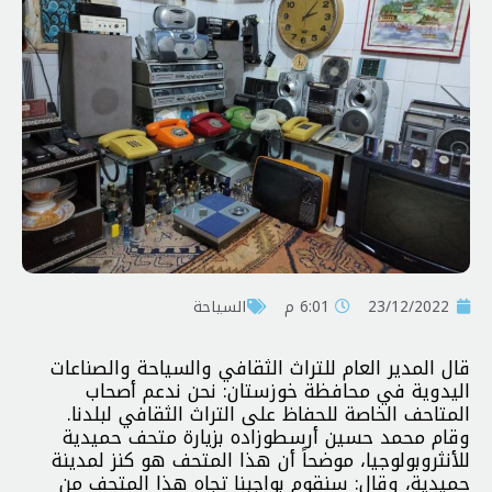
23/12/2022
6:01 م
السياحة
قال المدير العام للتراث الثقافي والسياحة والصناعات
اليدوية في محافظة خوزستان: نحن ندعم أصحاب
المتاحف الخاصة للحفاظ على التراث الثقافي لبلدنا.
وقام محمد حسين أرسطوزاده بزيارة متحف حميدية
للأنثروبولوجيا، موضحاً أن هذا المتحف هو كنز لمدينة
حميدية، وقال: سنقوم بواجبنا تجاه هذا المتحف من