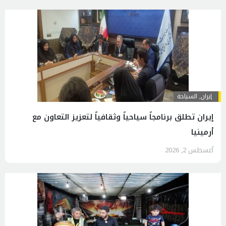
إيران
,
السياحة
إيران تطلق برنامجاً سياحياً وثقافياً لتعزيز التعاون مع
أرمينيا
أغسطس 2, 2026