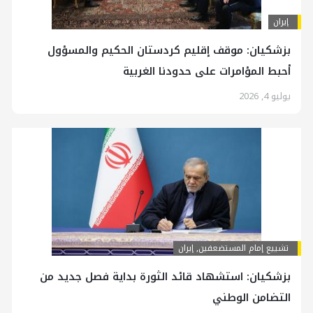
إيران
بزشكيان: موقف إقليم كردستان الحكيم والمسؤول
أحبط المؤامرات على حدودنا الغربية
يوليو 4, 2026
تشييع إمام المستضعفين
,
إيران
بزشكيان: استشهاد قائد الثورة بداية فصل جديد من
التضامن الوطني