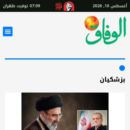
أغسطس 10, 2026
07:09
توقيت طهران
بزشكيان