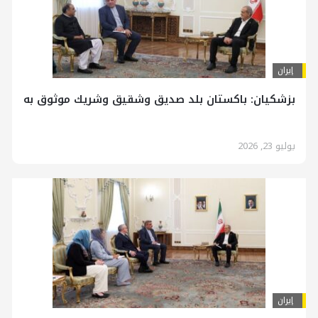
إيران
بزشكيان: باكستان بلد صديق وشقيق وشريك موثوق به
يوليو 23, 2026
إيران