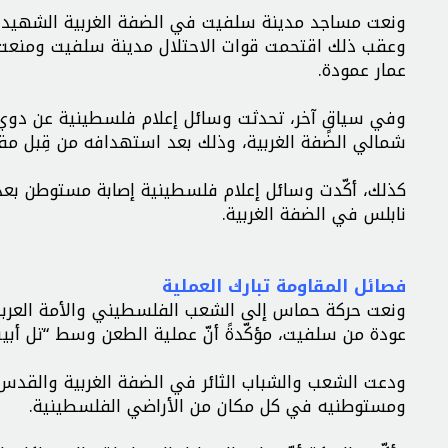
ونعت مساجد مدينة سلفيت في الضفة الغربية الشهيد عم
وعقب ذلك اقتحمت قوات الاحتلال مدينة سلفيت ومنعت ا
عمار عمودة.
وفي سياقٍ آخر، تحدثت وسائل إعلام فلسطينية عن دوي 
شمالي الضفة الغربية، وذلك بعد استهدافه من قِبل مقا
كذلك، أكّدت وسائل إعلام فلسطينية إصابة مستوطن بعد
نابلس في الضفة الغربية.
فصائل المقاومة تبارك العملية
ونعت حركة حماس إلى الشعب الفلسطيني والأمة العربية 
عودة من سلفيت، مؤكّدةً أنّ عملية الطعن وسط “تل أبيب
ودعت الشعب والشباب الثائر في الضفة الغربية والقدس
ومستوطنيه في كل مكان من الأراضي الفلسطينية.