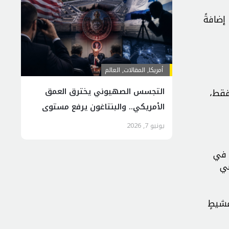
إضافةً
أمريكا
,
المقالات
,
العالم
التجسس الصهيوني يخترق العمق
فقط،
الأمريكي.. والبنتاغون يرفع مستوى
التهديد
يونيو 7, 2026
 في
ضي
مشيطٍ