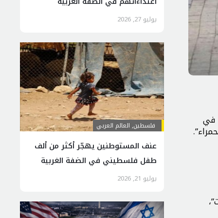
اعتداءاتهم في الضفة الغربية
يوليو 27, 2026
عن في
فلسطين
,
العالم العربي
مراء”.
عنف المستوطنين يهجّر أكثر من ألف
طفل فلسطيني في الضفة الغربية
يوليو 21, 2026
 بين الإصابات”،