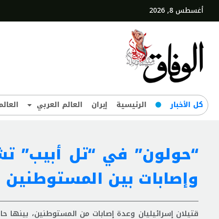
أغسطس 8, 2026
کل‌ الأخبار
الرئيسية
إيران
العالم العربي
العالم
“حولون” في “تل أبيب” تش
وإصابات بين المستوطنين
قتيلان إسرائيليان وعدة إصابات من المستوطنين، بينها ح