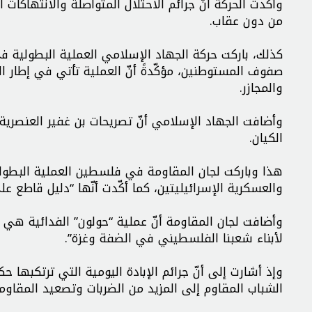
وأكّدت الحركة أنّ جرائم الاحتلال المتواصلة والانتهاكات
من دون عقاب.
كذلك، باركت حركة الجهاد الإسلامي العملية البطولية 
صفوف المستوطنين، مؤكّدةً أنّ العملية تأتي في إطار ال
والمجازر.
وأضافت الجهاد الإسلامي أنّ تصريحات بن غفير العنصري
الكيان.
هذا وباركت لجان المقاومة في فلسطين العملية البطولية 
والعسكرية الإسرائيليتين، كما أكّدت أنّها “دليل قاطع ع
وأضافت لجان المقاومة أنّ عملية “حولون” الفدائية هي “
لأبناء شعبنا الفلسطيني في الضفة وغزة”.
وإذ أشارت إلى أنّ جرائم الإبادة اليومية التي ترتكبها ح
الشباب المقاوم إلى المزيد من الضربات وتصعيد المقاوم