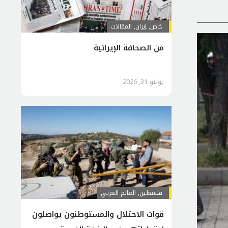
خاص
,
إيران
,
المقالات
من الصحافة الإيرانية
يوليو 31, 2026
فلسطين
,
العالم العربي
قوات الاحتلال والمستوطنون يواصلون