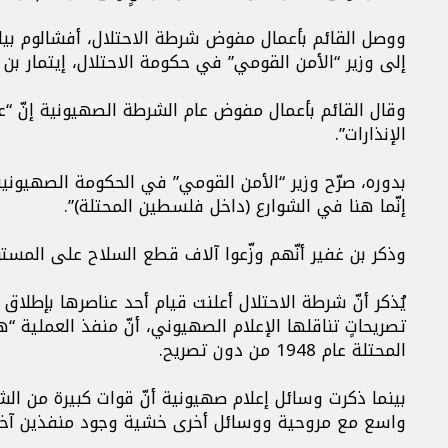
ووصل القائم بأعمال مفوض شرطة الاحتلال، أفشالوم بيل
إلى وزير “الأمن القومي” في حكومة الاحتلال، إيتمار بن 
وقال القائم بأعمال مفوض عام الشرطة الصهيونية إنّ 
الإنذارات”.
بدوره، صرّح وزير “الأمن القومي” في الحكومة الصهيوني
إنّما هنا في الشوارع (داخل فلسطين المحتلة)”.
وذكر بن غفير أنّهم وزّعوا آلاف قطع السلاح على المستو
يُذكر أنّ شرطة الاحتلال أعلنت قيام أحد عناصرها بإطلاق
تصريحاتٍ تناقلها الإعلام الصهيوني، أنّ منفذ العملية
المحتلة عام 1948 من دون تصريح.
بينما ذكرت وسائل إعلام صهيونية أنّ قوات كبيرة من 
واسع مع مروحية ووسائل أخرى خشية وجود منفذين آخر