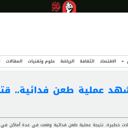
الاقتصاد
الثقافة
الرياضة
علوم وتقنيات
المقالات
ا
هد عملية طعن فدائية.. قتي
الات خطيرة، نتيجة عملية طعن فدائية وقعت في عدة أماكن في 