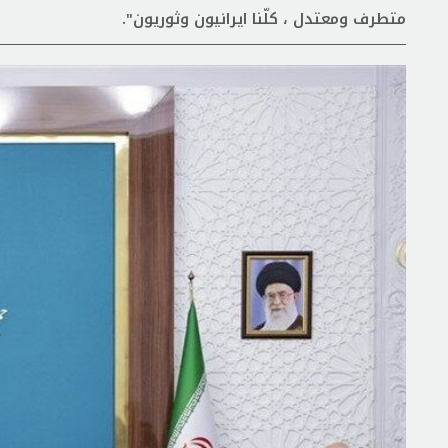
متطرف ومعتدل ، كلّنا ايرانيون وثوريون".