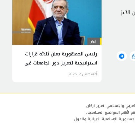
الأعز
إيران
رئيس الجمهورية يعلن ثلاثة قرارات
استراتيجية لتعزيز دور الجامعات في
التنمية والحوكمة
أغسطس 2, 2026
عربي والإسلامي. تعزيز أركان
قع لأهم المواضيع السياسية،
لجمهورية الإسلامية الإيرانية والدول