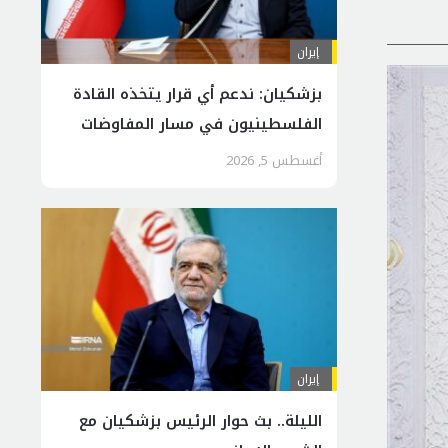
إيران
بزشكيان: ندعم أي قرار يتخذه القادة
الفلسطينيون في مسار المفاوضات
أغسطس 5, 2026
إيران
الليلة.. بث حوار الرئيس بزشكيان مع