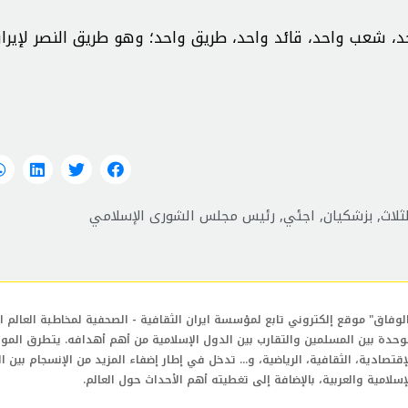
حد، شعب واحد، قائد واحد، طريق واحد؛ وهو طريق النصر لإيران 
ثلاث
,
بزشكيان
,
اجئي
,
رئيس مجلس الشورى الإسلامي
لوفاق" موقع إلكتروني تابع لمؤسسة ايران الثقافية - الصحفية لمخاطبة العالم ال
وحدة بين المسلمين والتقارب بين الدول الإسلامية من أهم أهدافه. يتطرق المو
إقتصادية، الثقافية، الرياضية، و... تدخل في إطار إضفاء المزيد من الإنسجام بين ا
إسلامية والعربية، بالإضافة إلى تغطيته أهم الأحداث حول العالم.