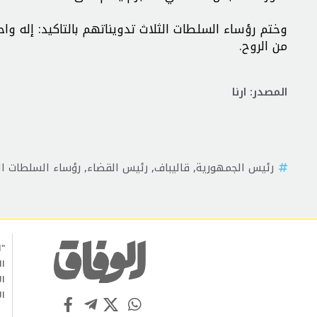
وختم رؤساء السلطات الثلاث تدويناتهم بالتاكيد: إله وا
من الروح.
المصدر: ارنا
رئيس الجمهورية
,
قاليباف
,
رئيس القضاء
,
رؤساء السلطات ال
"ا
ال
ال
ال