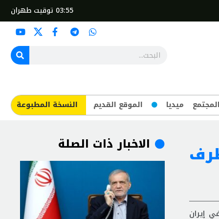
03:55
توقيت طهران
لمجتمع
ميديا
الموقع القديم
​النسخة المطبوعة
الاخبار ذات الصلة
طرف
ي إيران