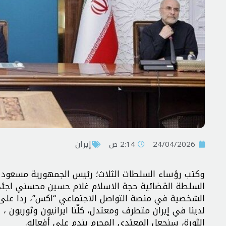
24/04/2026
2:14 ص
إيران
وكتب رؤساء السلطات الثلاث؛ رئيس الجمهورية مسعود 
الشخصية في منصة التواصل الاجتماعي “اكس”، ردا على تخ
لدينا في إيران متطرف ومعتدل، كلّنا ايرانيون وثوريون ، 
الثورة، سنجعل المعتدي المجرم يندم على أفعاله.