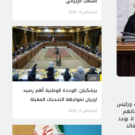
الشعب الإیراني
أغسطس 4, 2026
إيران
بزشكيان: الوحدة الوطنية أهم رصيد
لإيران لمواجهة التحديات المقبلة
 ورئيس
ى صفحاتهم
أغسطس 4, 2026
لا يوجد
ائد