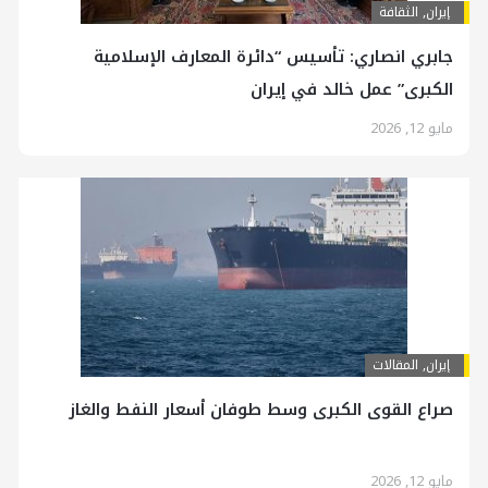
إيران
,
الثقافة
جابري انصاري: تأسيس “دائرة المعارف الإسلامية
الكبرى” عمل خالد في إيران
مايو 12, 2026
إيران
,
المقالات
صراع القوى الكبرى وسط طوفان أسعار النفط والغاز
مايو 12, 2026