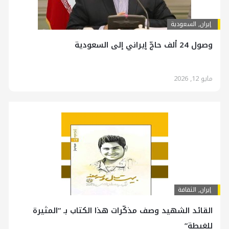
إيران
,
السعودية
وصول 24 ألف حاجّ إيراني إلى السعودية
مايو 12, 2026
إيران
,
الثقافة
القائد الشهيد وصف مذكّرات هذا الكتاب بـ “المثيرة
للغبطة”