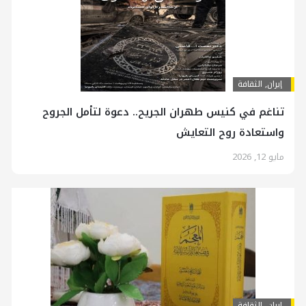
إيران
,
الثقافة
تناغم في كنيس طهران الجريح.. دعوة لتأمل الجروح
واستعادة روح التعايش
مايو 12, 2026
إيران
,
الثقافة