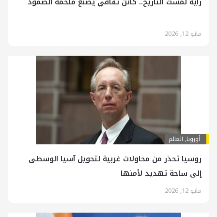
راية لمست التاريخ.. كائن ثقافي يصنع ملحمة الصمود
مايو 12, 2026
أوروبا
,
العالم
روسيا تحذر من محاولات غربية لتحويل آسيا الوسطى
إلى ساحة تهديد لأمنها
مايو 12, 2026