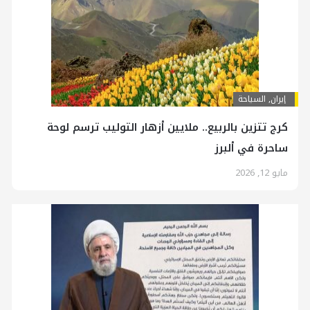
إيران
,
السياحة
كرج تتزين بالربيع.. ملايين أزهار التوليب ترسم لوحة
ساحرة في ألبرز
مايو 12, 2026