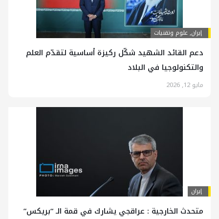
إيران
,
علوم وتقنيات
دعم القائد الشهيد شكّل ركيزة أساسية لتقدّم العلم
والتكنولوجيا في البلاد
مايو 12, 2026
إيران
متحدث الخارجية : عراقجي يشارك في قمة الـ “بريكس”