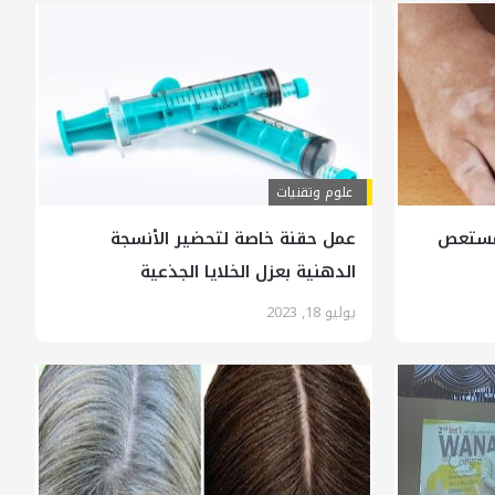
علوم وتقنيات
 مستعص
عمل حقنة خاصة لتحضير الأنسجة
الدهنية بعزل الخلايا الجذعية
يوليو 18, 2023