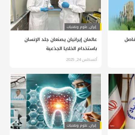
إيران
,
علوم وتقنيات
فاصل
عالمان إيرانيان يصنعان جلد الإنسان
باستخدام الخلايا الجذعية
أغسطس 24, 2025
إيران
,
علوم وتقنيات