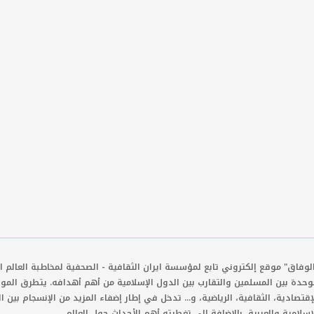
لوفاق" موقع إلكتروني تابع لمؤسسة ايران الثقافية - الصحفية لمخاطبة العالم ال
وحدة بين المسلمين والتقارب بين الدول الإسلامية من أهم أهدافه. يتطرق المو
إقتصادية، الثقافية، الرياضية، و... تدخل في إطار إضفاء المزيد من الإنسجام بين ا
إسلامية والعربية، بالإضافة إلى تغطيته أهم الأحداث حول العالم.