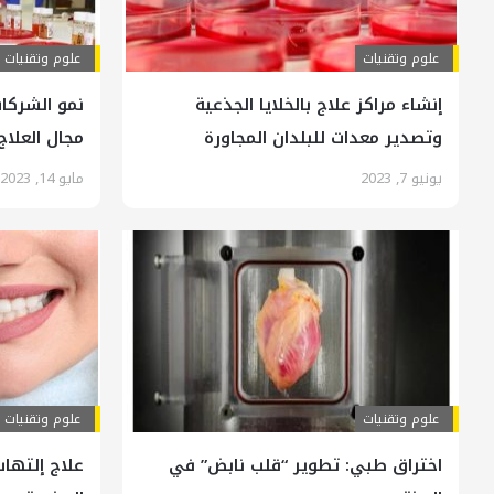
علوم وتقنيات
علوم وتقنيات
إنشاء مراكز علاج بالخلايا الجذعية
نمو الشركا
وتصدير معدات للبلدان المجاورة
مجال العلاج 
يونيو 7, 2023
مايو 14, 2023
علوم وتقنيات
علوم وتقنيات
اختراق طبي: تطوير “قلب نابض” في
علاج إلتهاب 