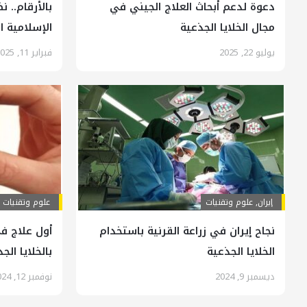
دعوة لدعم أبحاث العلاج الجيني في
بالأرقام.. ن
مجال الخلايا الجذعية
الإسلامية ا
يوليو 22, 2025
فبراير 11, 2025
إيران
,
علوم وتقنيات
علوم وتقنيات
نجاح إيران في زراعة القرنية باستخدام
أول علاج في
الخلايا الجذعية
بالخلايا ال
ديسمبر 9, 2024
نوفمبر 12, 2024