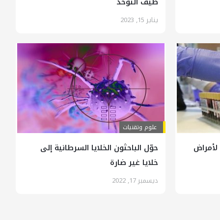
طيف التوحد
يناير 15, 2023
علوم وتقنيات
 لأمراض
حوّل الباحثون الخلايا السرطانية إلى
خلايا غير ضارة
ديسمبر 17, 2022