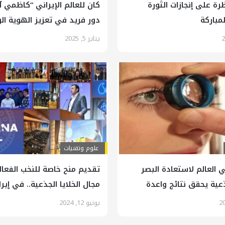
ظرة على إنجازات الثورة
كان للعالم الإيراني “كاظمي 
لمباركة
دور فريد في تعزيز الهوية ال
يناير 5, 2025
علوم وتقنيات
 العالم لاستعادة البصر
تقديم منح خاصة للنخب الفعا
جذعية يحقق نتائج واعدة
مجال الخلايا الجذعية.. في إيرا
يونيو 12, 2024