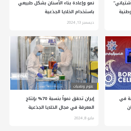
آشتياني”
نمو وإعادة بناء الأسنان بشكل طبيعي
وطنية
باستخدام الخلايا الجذعية
ديسمبر 13, 2024
علوم وتقنيات
لة في
إيران تحقق نمواً بنسبة 70% بإنتاج
ن
المعرفة في مجال الخلايا الجذعية
مايو 8, 2024