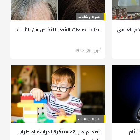
علوم وتقنيات
دم العلمي
وداعا لصبغات الشعر للتخلص من الشيب
أبريل 26, 2023
علوم وتقنيات
لتئام
تصميم طريقة مبتكرة لدراسة اضطراب