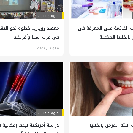
علوم وتقنيات
ت القائمة على المعرفة في
معهد رويان.. خطوة نحو التق
بالخلايا الجذعية
في غرب آسيا وأفريقيا
مايو 13, 2023
علوم وتقنيات
اللثة المزمن بالخلايا
دراسة أمريكية لبحث إمكانية ا