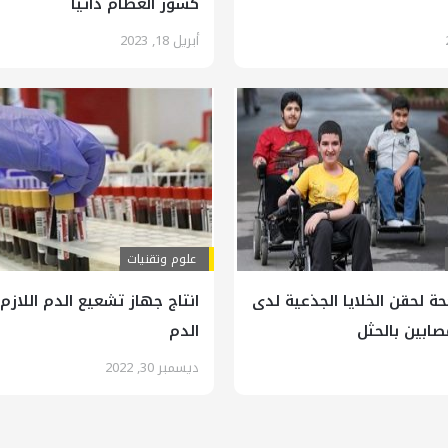
كسور العظام ذاتياً
أبريل 18, 2023
علوم وتقنيات
جحة لحقن الخلايا الجذعية لدى
انتاج جهاز تشعيع الدم اللازم
صابين بالحثل
الدم
ديسمبر 30, 2022