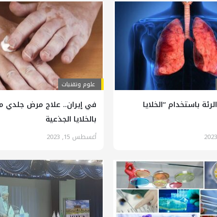
علوم وتقنيات
لرئة باستخدام “الخلايا
في إيران.. علاج مرض جلدي
بالخلايا الجذعية
أغسطس 15, 2023