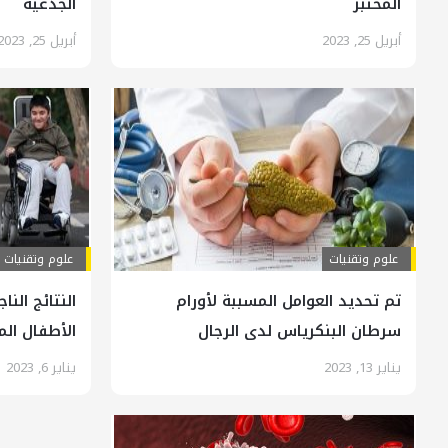
المختبر
الجذعية
أبريل 25, 2023
أبريل 25, 2023
علوم وتقنيات
علوم وتقنيات
تم تحديد العوامل المسببة لأورام
النتائج النا
سرطان البنكرياس لدى الرجال
الأطفال الم
يناير 13, 2023
يناير 6, 2023