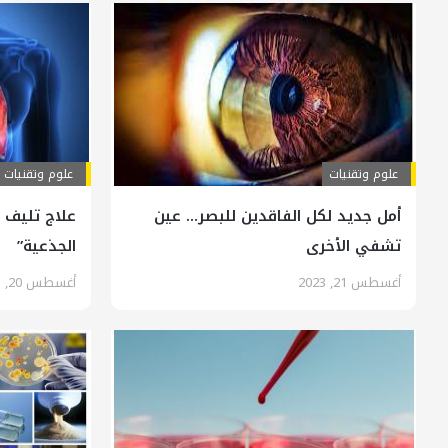
علوم وتقنيات
علوم وتقنيات
أمل جديد لكل الفاقدين للبصر… عين
علاج تليف ا
تشفي الأخرى
الجذعية”
أغسطس 21, 2023
أغسطس 20, 2023