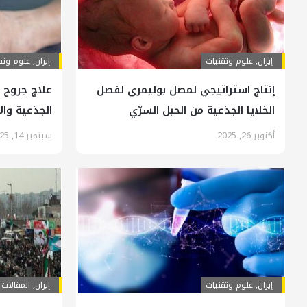
إيران
,
علوم وتقنيات
إيران
,
علوم وتق
إنتاج استراتيجي لمصل بوليمري لفصل
علاج جروح 
الخلايا الجذعية من الحبل السرّي
الجذعية وال
أكتوبر 26, 2025
سبتمبر 14, 2025
إيران
,
علوم وتقنيات
إيران
,
المقالات