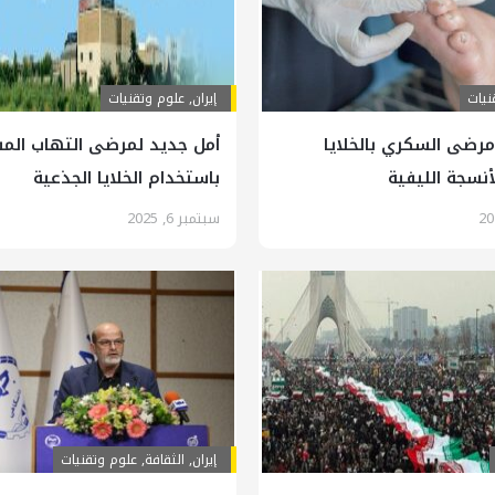
نيات
إيران
,
علوم وتقنيات
مرضى السكري بالخلايا
أمل جديد لمرضى التهاب الم
أنسجة الليفية
باستخدام الخلايا الجذعية
سبتمبر 6, 2025
إيران
,
الثقافة
,
علوم وتقنيات