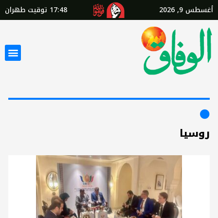
أغسطس 9, 2026
17:48
توقيت طهران
روسيا