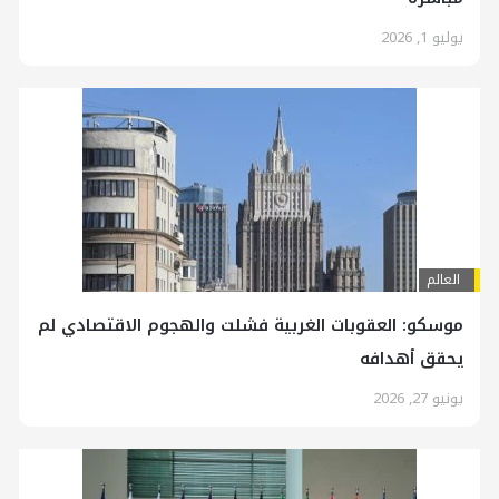
يوليو 1, 2026
العالم
موسكو: العقوبات الغربية فشلت والهجوم الاقتصادي لم
يحقق أهدافه
يونيو 27, 2026