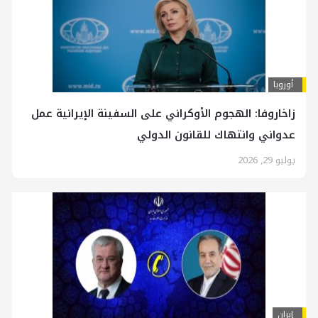
أوروبا
زاخاروفا: الهجوم الأوكراني على السفينة الإيرانية عمل
عدواني وانتهاك للقانون الدولي
يوليو 29, 2026
إيران