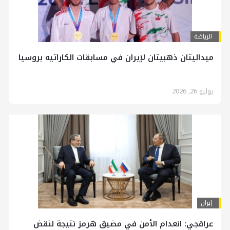
الرياضة
ميداليتان ذهبيتان لإيران في مسابقات الكاراتيه بروسيا
يوليو 26, 2026
إيران
عراقجي: انعدام الأمن في مضيق هرمز نتيجة لنقض