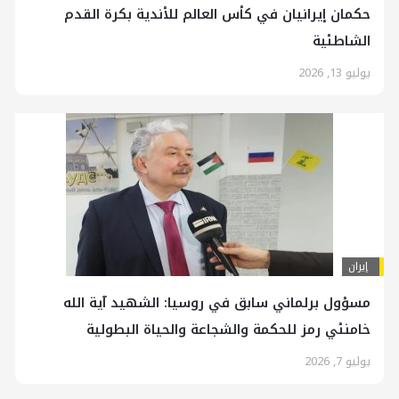
حكمان إيرانيان في كأس العالم للأندية بكرة القدم
الشاطئية
يوليو 13, 2026
إيران
مسؤول برلماني سابق في روسيا: الشهيد آية الله
خامنئي رمز للحكمة والشجاعة والحياة البطولية
يوليو 7, 2026