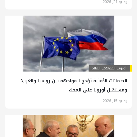
يوليو 21, 2026
أوروبا
,
المقالات
,
العالم
الضمانات الأمنية تؤجج المواجهة بين روسيا والغرب؛
ومستقبل أوروبا على المحك
يوليو 15, 2026