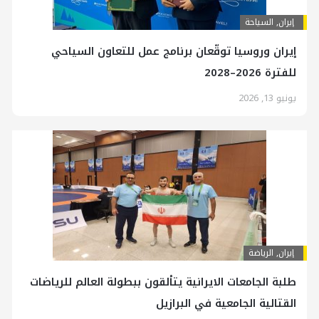
إيران
,
السياحة
إيران وروسيا توقّعان برنامج عمل للتعاون السياحي
للفترة 2026–2028
يونيو 13, 2026
إيران
,
الرياضة
طلبة الجامعات الايرانية يتألقون ببطولة العالم للرياضات
القتالية الجامعية في البرازيل