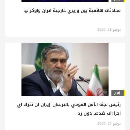
محادثات هاتفية بين وزيري خارجية ايران واوكرانيا
يوليو 29, 2026
إيران
رئيس لجنة الأمن القومي بالبرلمان: إيران لن تترك اي
اجراءات ضدها دون رد
يوليو 27, 2026