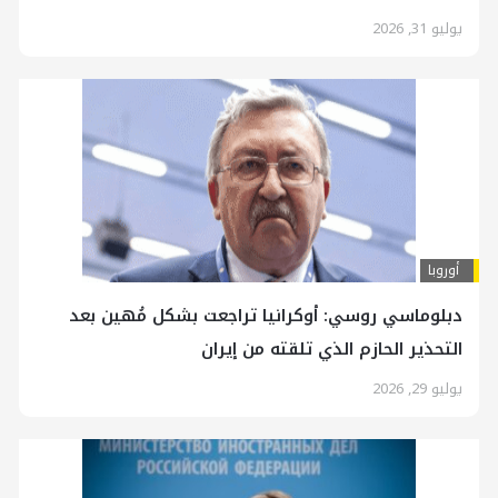
يوليو 31, 2026
أوروبا
دبلوماسي روسي: أوكرانيا تراجعت بشكل مُهين بعد
التحذير الحازم الذي تلقته من إيران
يوليو 29, 2026