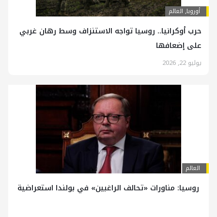
أوروبا
,
العالم
حرب أوكرانيا.. روسيا تواجه الاستنزاف وسط رهان غربي
على إضعافها
يوليو 22, 2026
العالم
روسيا: مناورات «تحالف الراغبين» في بولندا استعراضية