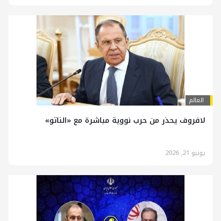
العالم
لافروف يحذر من حرب نووية مباشرة مع «الناتو»
يونيو 21, 2026