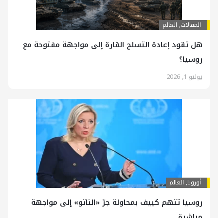
المقالات
,
العالم
هل تقود إعادة التسلح القارة إلى مواجهة مفتوحة مع
روسيا؟
يوليو 1, 2026
أوروبا
,
العالم
روسيا تتهم كييف بمحاولة جرّ «الناتو» إلى مواجهة
مباشرة