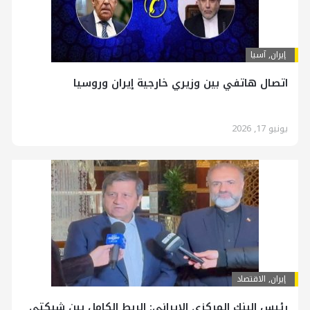
إيران
,
آسیا
اتصال هاتفي بين وزيري خارجية إيران وروسيا
يونيو 17, 2026
إيران
,
الاقتصاد
رئيس البنك المركزي الإيراني: الربط الكامل بين شبكتي