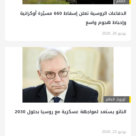
العالم
الدفاعات الروسية تعلن إسقاط 660 مسيّرة أوكرانية
وإحباط هجوم واسع
يونيو 26, 2026
أوروبا
,
العالم
الناتو يستعد لمواجهة عسكرية مع روسيا بحلول 2030
يونيو 22, 2026