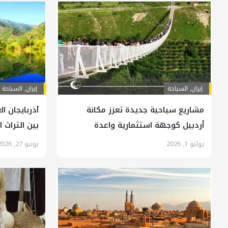
إيران
,
السياحة
إيران
,
السياحة
مشاريع سياحية جديدة تعزز مكانة
آذربايجان ا
أردبيل كوجهة استثمارية واعدة
بين التراث 
يوليو 1, 2026
يونيو 27, 2026