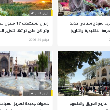
إيران
,
السياحة
.. نموذج سياحي جديد
إيران تستهدف 17 
حرفة التقليدية والتاريخ
وتراهن على تراثها لتعزيز ال
العالمية
يونيو 19, 2026
إيران
,
السياحة
 التاريخ العريق والطموح
خطوات جديدة لتعزيز السياحة 