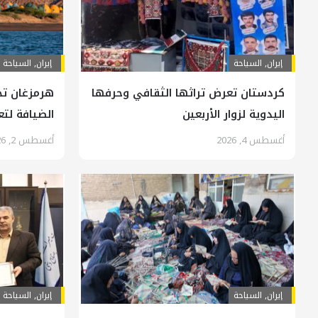
إيران
,
السياحة
إيران
,
السياحة
كردستان تعرض تراثها الثقافي وحرفها
هرمزغان تج
اليدوية لزوار الأربعين
الضيافة لتع
أغسطس 4, 2026
أغسطس 2, 2026
إيران
,
السياحة
إيران
,
السياحة