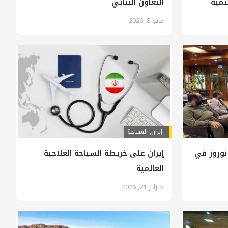
نمية
التعاون الثنائي
مايو 8, 2026
إيران
,
السياحة
نوروز في
إيران على خريطة السياحة العلاجية
العالمية
فبراير 21, 2026