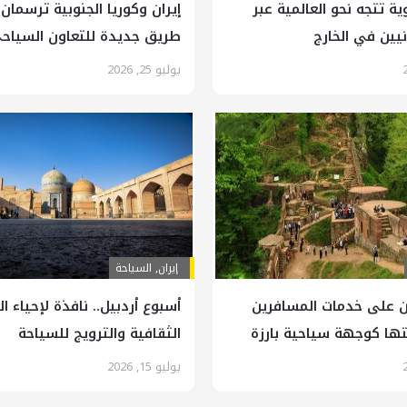
ية تتجه نحو العالمية عبر
إيران وكوريا الجنوبية ترسمان
نيين في الخارج
طريق جديدة للتعاون السياح
يوليو 25, 2026
إيران
,
السياحة
ن على خدمات المسافرين
أسبوع أردبيل.. نافذة لإحياء ا
تها كوجهة سياحية بارزة
الثقافية والترويج للسياحة
يوليو 15, 2026