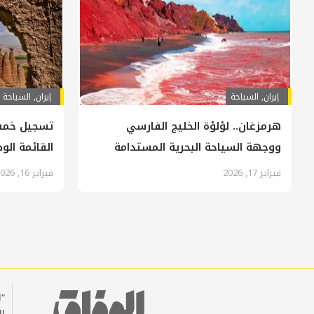
إيران
,
السياحة
إيران
,
السياحة
هرمزغان.. لؤلؤة الخليج الفارسي
تسجيل خمسة
ووجهة السياحة البحرية المستدامة
القائمة الو
فبراير 17, 2026
فبراير 16, 2026
"ا
ال