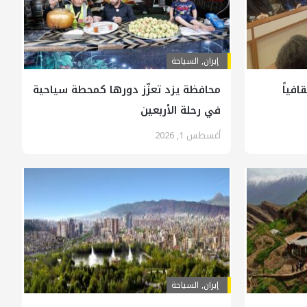
إيران
,
السياحة
افياً
محافظة يزد تعزّز دورها كمحطة سياحية
في رحلة الأربعين
أغسطس 1, 2026
إيران
,
السياحة