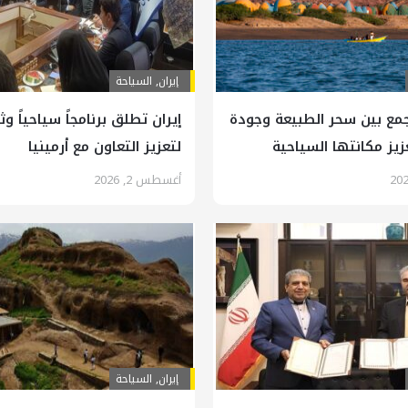
إيران
,
السياحة
مع بين سحر الطبيعة وجودة
إيران تطلق برنامجاً سياحياً وثق
زيز مكانتها السياحية
لتعزيز التعاون مع أرمينيا
أغسطس 2, 2026
إيران
,
السياحة