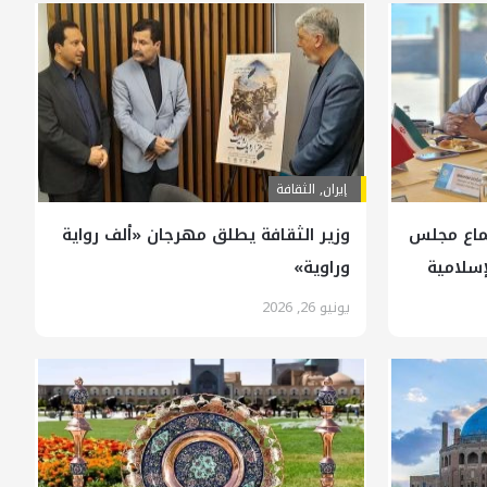
إيران
,
الثقافة
تماع مجلس
وزير الثقافة يطلق مهرجان «ألف رواية
لإسلامية
وراوية»
يونيو 26, 2026