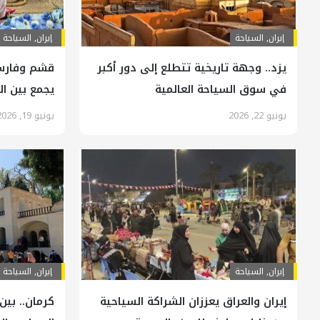
إيران
,
السياحة
إيران
,
السياحة
يزد.. وجهة تاريخية تتطلع إلى دور أكبر
قشم وفارس
في سوق السياحة العالمية
يجمع بين ال
يونيو 22, 2026
يونيو 19, 2026
إيران
,
السياحة
إيران
,
السياحة
إيران والعراق يعززان الشراكة السياحية
كرمان.. بين