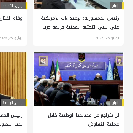
إيران
إيران
,
الثقافة
رئيس الجمهورية: الإعتداءات الأمريكية
وفاة الفنان
على البنى التحتية المدنية جريمة حرب
يوليو 26, 2026
يوليو 25, 2026
إيران
إيران
,
الرياضة
لن نتراجع عن مصالحنا الوطنية خلال
رئيس الجمهو
عملية التفاوض
لقب البطول