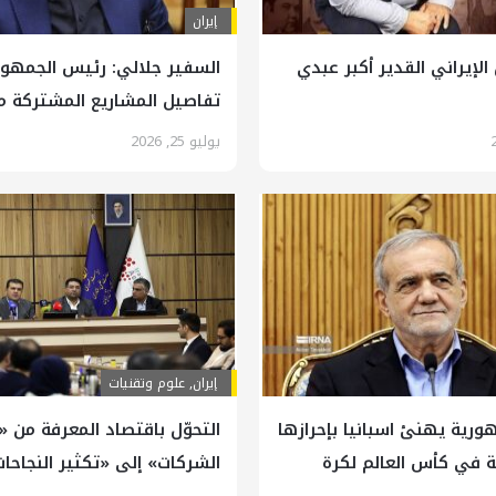
إيران
 الإيراني القدير أكبر عبدي
السفير جلالي: رئيس الجمهوري
تفاصيل المشاريع المشتركة م
يوليو 25, 2026
إيران
,
علوم وتقنيات
رية يهنئ اسبانيا بإحرازها
التحوّل باقتصاد المعرفة من
ة في كأس العالم لكرة
الشركات» إلى «تكثير النجاحا