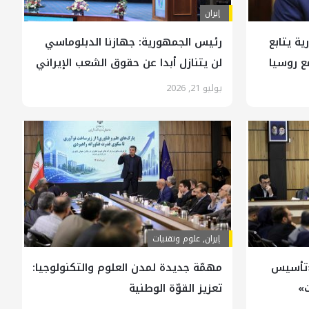
إيران
ة يتابع
رئيس الجمهورية: جهازنا الدبلوماسي
ع روسيا
لن يتنازل أبدا عن حقوق الشعب الإيراني
يوليو 21, 2026
إيران
,
علوم وتقنيات
 «تأسيس
مهمّة جديدة لمدن العلوم والتكنولوجيا:
ت»
تعزيز القوّة الوطنية