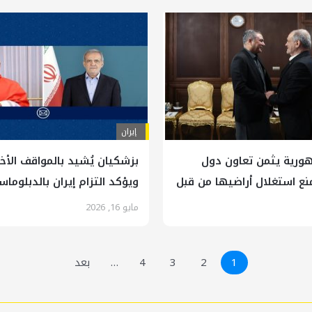
إيران
ورية يثمن تعاون دول
بزشكيان يُشيد بالمواقف الأخلا
نع استغلال أراضيها من قبل
ويؤكد التزام إيران بالدبلوماس
مايو 16, 2026
1
2
3
4
…
بعد