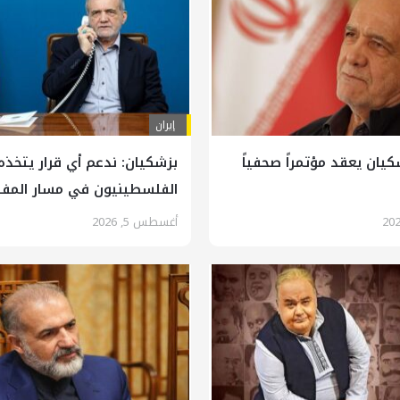
إيران
يان يعقد مؤتمراً صحفياً
بزشكيان: ندعم أي قرار يتخذه 
الفلسطينيون في مسار المف
أغسطس 5, 2026