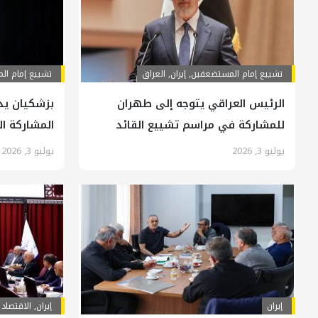
تشييع إمام المستضعفين
,
إيران
,
العراق
تشييع إمام ا
الرئيس العراقي يتوجه إلى طهران
بزشكيان يدع
للمشاركة في مراسم تشييع القائد
المشاركة ال
الشهيد
المخلص للإس
يوليو 3, 2026
يوليو 3, 2026
إيران
إيران
,
الاقتصاد