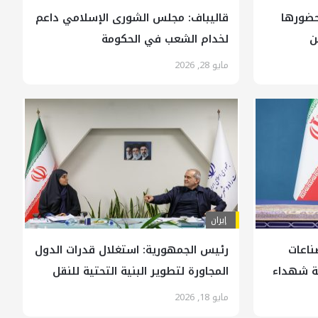
حضورها
قالیباف: مجلس الشورى الإسلامي داعم
ن
لخدام الشعب في الحكومة
مايو 28, 2026
إيران
ناعات
رئيس الجمهورية: استغلال قدرات الدول
لة شهداء
المجاورة لتطوير البنية التحتية للنقل
يعد من الركائز الأساسية للسياسة
مايو 18, 2026
الاقتصادية للحكومة