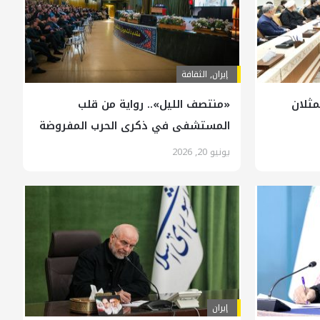
إيران
,
الثقافة
مثلان
«منتصف الليل».. رواية من قلب
المستشفى في ذكرى الحرب المفروضة
يونيو 20, 2026
إيران