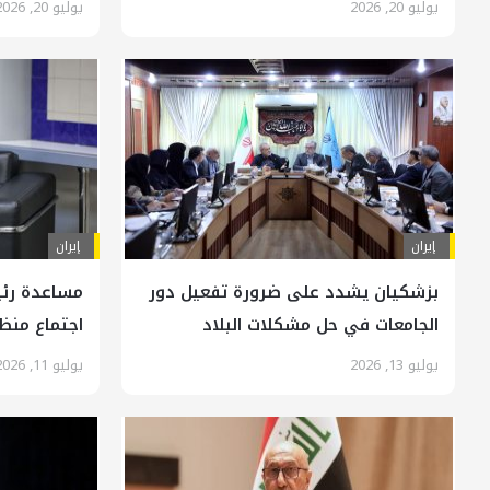
القدم
يوليو 20, 2026
يوليو 20, 2026
إيران
إيران
بزشكيان يشدد على ضرورة تفعيل دور
مساعدة رئ
الجامعات في حل مشكلات البلاد
اجتماع منظ
يوليو 13, 2026
يوليو 11, 2026