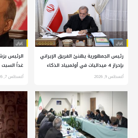
إيران
إيران
رئيس الجمهورية يهنئ الفريق الإيراني
الرئيس بزشك
بإحراز 4 ميداليات في أولمبياد الذكاء
غداً السبت
الاصطناعي العالمي
أغسطس 9, 2026
أغسطس 7, 2026